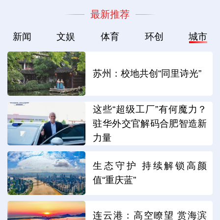
最新推荐
新闻
文娱
体育
环创
城市
苏州：校地共创“同里诗光”
这些“超级工厂”有何魔力？
驻华外交官解码合肥智造新
力量
生态守护 持续解锁高颜
值“重庆蓝”
连云港：高空瞭望 赏海滨