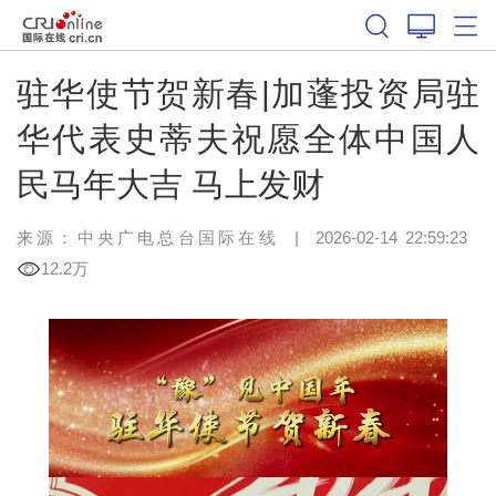
驻华使节贺新春|加蓬投资局驻
华代表史蒂夫祝愿全体中国人
民马年大吉 马上发财
来源：中央广电总台国际在线
|
2026-02-14 22:59:23
12.2万