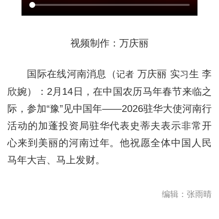
视频制作：万庆丽
国际在线河南消息（
万庆丽 实
生 李
记者
习
欣婉）：2月14日，在中国农历马年春节来临之
际，参加“豫”见中国年——2026驻华大使河南行
活动的加蓬投资局驻华代表史蒂夫表示非常开
心来到美丽的河南过年。他祝愿全体中国人民
马年大吉、马上发财。
编辑：张雨晴