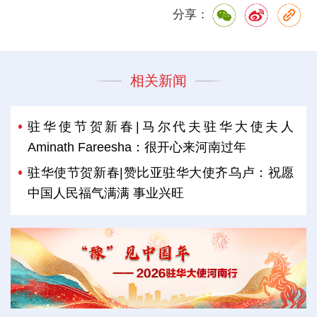
分享：
相关新闻
驻华使节贺新春|马尔代夫驻华大使夫人
Aminath Fareesha：很开心来河南过年
驻华使节贺新春|赞比亚驻华大使齐乌卢：祝愿
中国人民福气满满 事业兴旺