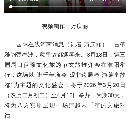
视频制作：万庆丽
国际在线河南消息（记者 万庆丽）：古筝
雅韵荡春波，羲皇故都迎客来。3月18日，第三
届周口伏羲文化旅游节文旅推介会在淮阳举
行，这场以“逛千年庙会·观非遗展演·游羲皇故
都”为主题的文化盛会，将于2026年3月20日
（农历二月初二）至4月18日举办，为期30天，
将为八方宾朋呈现一场穿越六千年的文旅对
话。