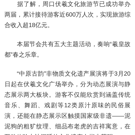
据了解，周口伏羲文化旅游节已成功举办
两届，累计接待游客近600万人次，实现旅游综
合收入超18亿元。
本届节会共有五大主题活动，奏响“羲皇故
都”春之乐章。
“中原古韵”非物质文化遗产展演将于3月20
日起在伏羲文化广场举办，分为动态展演与静
态展示两大板块。游客不仅能欣赏到涵盖传统
音乐、舞蹈、戏剧等12类原汁原味的民俗展
演，还能在静态展示区触摸国家级非遗——泥
泥狗的粗犷纹理、细品布老虎的吉祥寓意，在