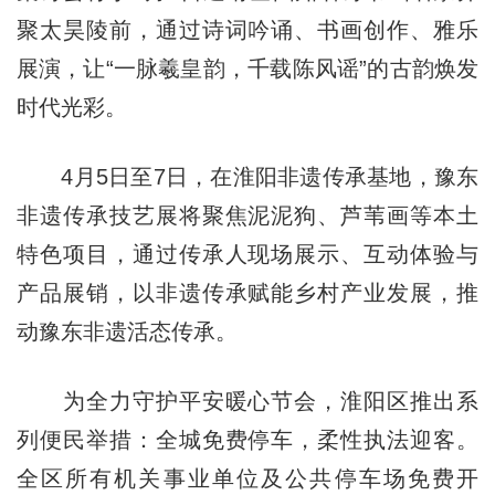
聚太昊陵前，通过诗词吟诵、书画创作、雅乐
展演，让“一脉羲皇韵，千载陈风谣”的古韵焕发
时代光彩。
4月5日至7日，在淮阳非遗传承基地，豫东
非遗传承技艺展将聚焦泥泥狗、芦苇画等本土
特色项目，通过传承人现场展示、互动体验与
产品展销，以非遗传承赋能乡村产业发展，推
动豫东非遗活态传承。
为全力守护平安暖心节会，淮阳区推出系
列便民举措：全城免费停车，柔性执法迎客。
全区所有机关事业单位及公共停车场免费开