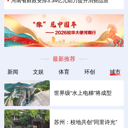
河南省财政安排3.34亿元助力提升消费品质
最新推荐
新闻
文娱
体育
环创
城市
世界级“水上电梯”将成型
苏州：校地共创“同里诗光”