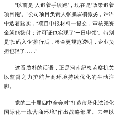
“以前是‘人追着手续跑’，现在是‘政策追着
项目跑’。”公司项目负责人张鹏眉梢微扬，话语
中透着踏实，“项目申报材料一提交，审核完资
金就能拨付；许可证也实现了‘一日申领’。特别
是‘扫码入企’推行后，检查更规范透明，企业负
担也轻了……”
这番质朴的话语，正是河南纪检监察机关
以监督之力护航营商环境持续优化的生动注
脚。
党的二十届四中全会对“打造市场化法治化
国际化一流营商环境”作出战略部署。去年以