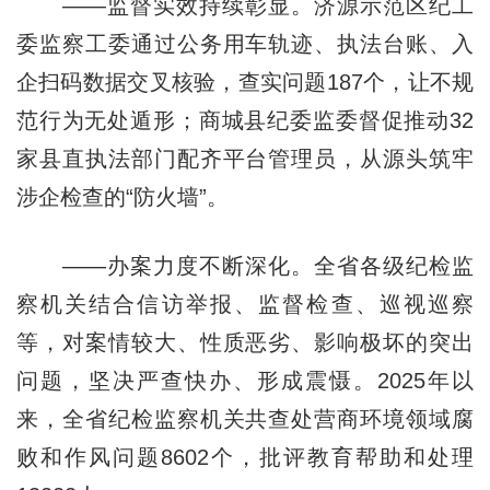
——监督实效持续彰显。济源示范区纪工
委监察工委通过公务用车轨迹、执法台账、入
企扫码数据交叉核验，查实问题187个，让不规
范行为无处遁形；商城县纪委监委督促推动32
家县直执法部门配齐平台管理员，从源头筑牢
涉企检查的“防火墙”。
——办案力度不断深化。全省各级纪检监
察机关结合信访举报、监督检查、巡视巡察
等，对案情较大、性质恶劣、影响极坏的突出
问题，坚决严查快办、形成震慑。2025年以
来，全省纪检监察机关共查处营商环境领域腐
败和作风问题8602个，批评教育帮助和处理