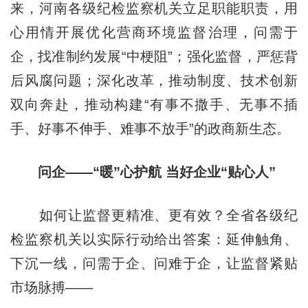
来，河南各级纪检监察机关立足职能职责，用
心用情开展优化营商环境监督治理，问需于
企，找准制约发展“中梗阻”；强化监督，严惩背
后风腐问题；深化改革，推动制度、技术创新
双向奔赴，推动构建“有事不撒手、无事不插
手、好事不伸手、难事不放手”的政商新生态。
问企——“暖”心护航 当好企业“贴心人”
如何让监督更精准、更有效？全省各级纪
检监察机关以实际行动给出答案：延伸触角、
下沉一线，问需于企、问难于企，让监督紧贴
市场脉搏——