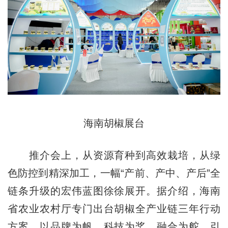
海南胡椒展台
推介会上，从资源育种到高效栽培，从绿
色防控到精深加工，一幅“产前、产中、产后”全
链条升级的宏伟蓝图徐徐展开。据介绍，海南
省农业农村厅专门出台胡椒全产业链三年行动
方案，以品牌为帆、科技为桨、融合为舵，引