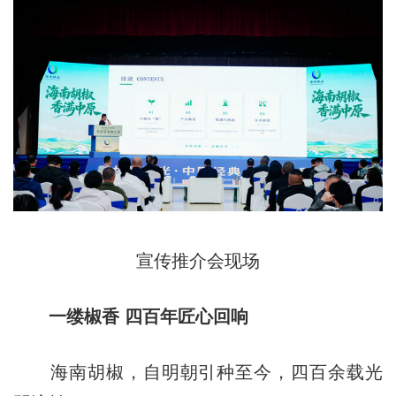
宣传推介会现场
一缕椒香 四百年匠心回响
海南胡椒，自明朝引种至今，四百余载光