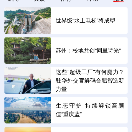
世界级“水上电梯”将成型
苏州：校地共创“同里诗光”
这些“超级工厂”有何魔力？
驻华外交官解码合肥智造新
力量
生态守护 持续解锁高颜
值“重庆蓝”