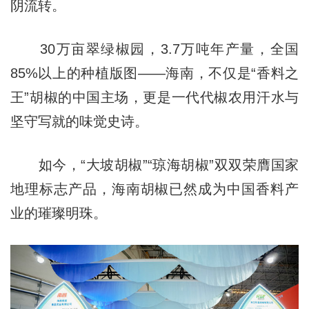
阴流转。
30万亩翠绿椒园，3.7万吨年产量，全国
85%以上的种植版图——海南，不仅是“香料之
王”胡椒的中国主场，更是一代代椒农用汗水与
坚守写就的味觉史诗。
如今，“大坡胡椒”“琼海胡椒”双双荣膺国家
地理标志产品，海南胡椒已然成为中国香料产
业的璀璨明珠。