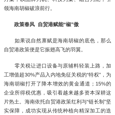
领海南胡椒破浪前行。
政策春风 自贸港赋能“椒”傲
如果说自然禀赋是海南胡椒的底色，那么
自贸港政策便是它振翅高飞的羽翼。
零关税让进口设备与原辅料轻装上路，加
工增值超30%产品入内地免征关税的“特权”，为
海南胡椒打开了降本增效的黄金通道；15%的
企业所得税优惠，吸引着越来越多资本深耕这
片热土。海南依托自贸港政策红利与“链长制”坚
实保障，成功实现从传统种植向精深加工的迭