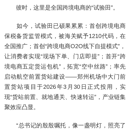
彼时，这里是全国跨境电商的“试验田”。
如今，试验田已硕果累累：首创跨境电商
保税备货监管模式，被海关赋予1210代码，在
全国推广；首创“跨境电商O2O线下自提模式”，
让消费者实现“现场下单、门店即提”；首开“跨
境电商五定货运包机”，拓宽“空中丝路”；率先
启动航空前置货站建设——郑州机场中大门前
置货站项目于2026年3月30日正式投用，实
现“货站前置、就地通关、快速转运”，产业链集
聚效应凸显。
“总书记的殷殷嘱托，像一盏明灯，照亮了