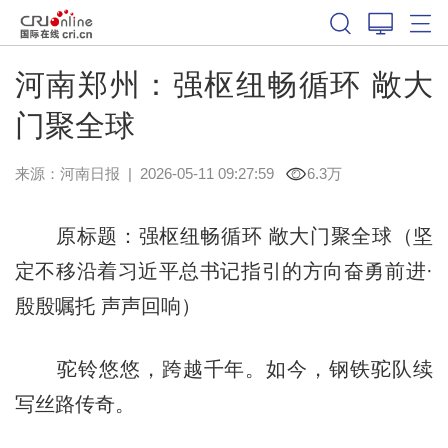
河南郑州：强枢纽畅循环 敞大
门聚全球
来源：
河南日报
|
2026-05-11 09:27:59
6.3万
原标题：强枢纽畅循环 敞大门聚全球（坚
定不移沿着习近平总书记指引的方向奋勇前进·
殷殷嘱托 声声回响）
驼铃悠悠，跨越千年。如今，钢铁驼队续
写丝路传奇。