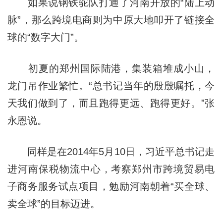
如果说钢铁驼队打通了河南开放的“陆上动
脉”，那么跨境电商则为中原大地叩开了链接全
球的“数字大门”。
初夏的郑州国际陆港，集装箱堆成小山，
龙门吊作业繁忙。“总书记当年的殷殷嘱托，今
天我们做到了，而且跑得更远、跑得更好。”张
永恩说。
同样是在2014年5月10日，习近平总书记走
进河南保税物流中心，考察郑州市跨境贸易电
子商务服务试点项目，勉励河南朝着“买全球、
卖全球”的目标迈进。