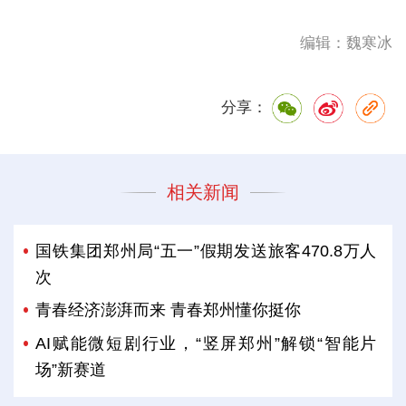
编辑：魏寒冰
分享：
相关新闻
国铁集团郑州局“五一”假期发送旅客470.8万人
次
青春经济澎湃而来 青春郑州懂你挺你
AI赋能微短剧行业，“竖屏郑州”解锁“智能片
场”新赛道