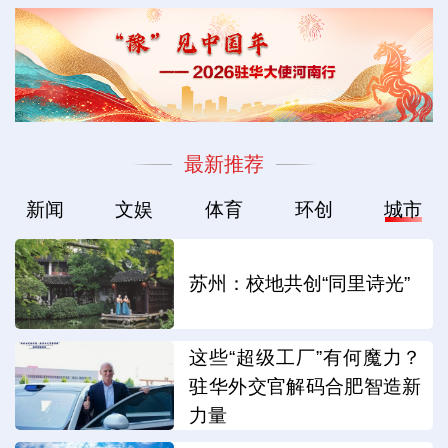
最新推荐
新闻
文娱
体育
环创
城市
苏州：校地共创“同里诗光”
这些“超级工厂”有何魔力？
驻华外交官解码合肥智造新
力量