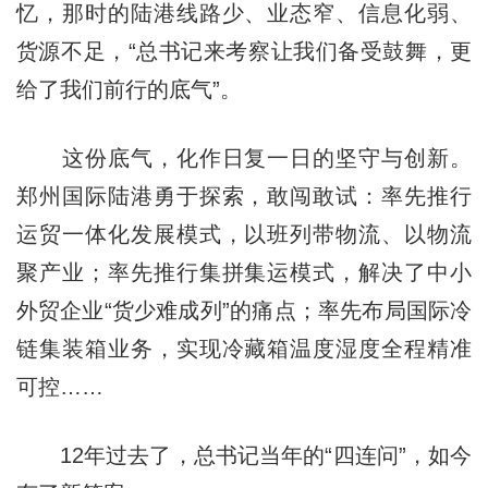
忆，那时的陆港线路少、业态窄、信息化弱、
货源不足，“总书记来考察让我们备受鼓舞，更
给了我们前行的底气”。
这份底气，化作日复一日的坚守与创新。
郑州国际陆港勇于探索，敢闯敢试：率先推行
运贸一体化发展模式，以班列带物流、以物流
聚产业；率先推行集拼集运模式，解决了中小
外贸企业“货少难成列”的痛点；率先布局国际冷
链集装箱业务，实现冷藏箱温度湿度全程精准
可控……
12年过去了，总书记当年的“四连问”，如今