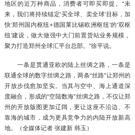
地区的近万种商品，消费者可即买即提。“未
来，我们将持续锚定‘买全球、卖全球’目标，加
快‘郑州国内枢纽+德国莱比锡欧洲枢纽’的‘双枢
纽’建设，做大做强中大门前置货站业务规模，
聚力打造郑州全球汇平台总部。”徐平说。
一条是贯通亚欧的陆上丝绸之路，一条是
联通全球的数字丝绸之路，两条“丝路”让郑州的
开放步伐愈加坚实。当其与空中、海上通道深
度融合，形成的“空陆数海”丝绸之路，不仅让郑
州的开放版图更加辽阔，更让这座不沿边、不
靠海的城市，成为更具竞争力的内陆开放新高
地。（全媒体记者 张建新 韩玉）