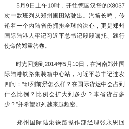
5月9日上午10时，开往德国汉堡的X8037
次中欧班列从郑州圃田站驶出。汽笛长鸣，传
递着一个内陆省份拥抱全球的决心，更是郑州
国际陆港人牢记习近平总书记殷殷嘱托、践行
使命的郑重答卷。
时光回溯到2014年5月10日，在河南郑州国
际陆港铁路集装箱中心站，习近平总书记连发
四问：“班列前景怎么样？在国际货运中会占到
什么比例？比例会扩大到多少？本省货占多
少？”并希望班列越来越频密。
郑州国际陆港铁路操作部经理张永恩回