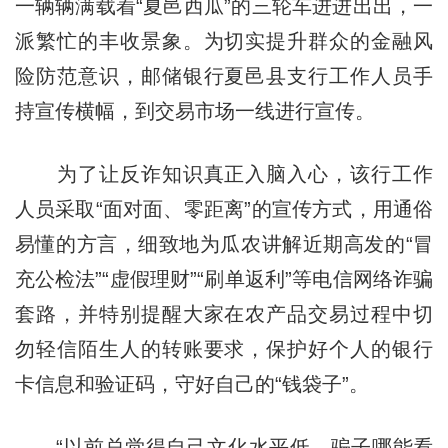
一辆辆满载着“夏邑西瓜”的三轮车进进出出，一
派繁忙的丰收景象。为切实提升群众的金融风
险防范意识，邮储银行夏邑县支行工作人员手
持宣传横幅，到交易市场一线进行宣传。
为了让反诈知识真正入脑入心，该行工作
人员采取“面对面、零距离”的宣传方式，用通俗
易懂的方言，细致地为瓜农讲解近期高发的“冒
充公检法”“虚假理财”“刷单返利”等电信网络诈骗
套路，并特别提醒大家在农产品交易过程中切
勿轻信陌生人的转账要求，保护好个人的银行
卡信息和验证码，守好自己的“钱袋子”。
“以前总觉得自己文化水平低，骗子哪能看