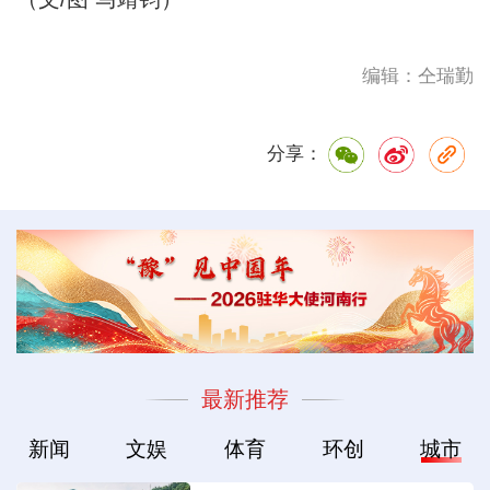
编辑：仝瑞勤
分享：
最新推荐
新闻
文娱
体育
环创
城市