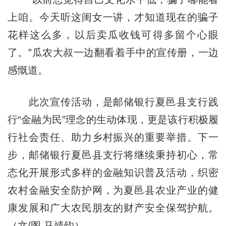
上咱。今天听这闺女一讲，才知道现在的骗子
花样这么多，以后卖瓜收钱可得多留个心眼
了。”瓜农大叔一边翻看着手中的宣传册，一边
感慨道。
此次宣传活动，是邮储银行夏邑县支行践
行“金融为民”理念的生动体现，更是该行积极履
行社会责任、助力乡村振兴的重要举措。下一
步，邮储银行夏邑县支行将继续秉持初心，常
态化开展形式多样的金融知识普及活动，织密
农村金融安全防护网，为夏邑县农业产业的健
康发展和广大农民朋友的财产安全保驾护航。
（文/图 马靖钧）