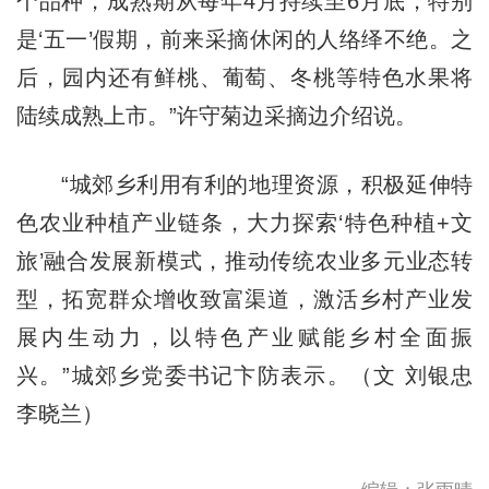
个品种，成熟期从每年4月持续至6月底，特别
是‘五一’假期，前来采摘休闲的人络绎不绝。之
后，园内还有鲜桃、葡萄、冬桃等特色水果将
陆续成熟上市。”许守菊边采摘边介绍说。
“城郊乡利用有利的地理资源，积极延伸特
色农业种植产业链条，大力探索‘特色种植+文
旅’融合发展新模式，推动传统农业多元业态转
型，拓宽群众增收致富渠道，激活乡村产业发
展内生动力，以特色产业赋能乡村全面振
兴。”城郊乡党委书记卞防表示。（文 刘银忠
李晓兰）