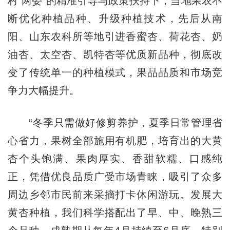
村“两委”的精准引导与政策扶持下，当地果农不
断优化种植品种、升级种植技术，先后从南
阳、山东农科所等地引进香蜜杏、荷花杏、奶
油杏、太空杏、凯特杏等优质新品种，彻底改
变了传统单一的种植模式，果品品质和市场竞
争力大幅提升。
“冬季只需做好修剪养护，夏季日常管理省
心省力，果树全部施用有机肥，培育出的大黄
杏个头饱满、果肉厚实、香甜软糯、口感纯
正，凭借优良品质广受市场青睐，吸引了众多
周边乡邻市民前来采摘打卡休闲游玩。发展大
黄杏种植，我们科学搭配出了早、中、晚熟三