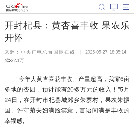
开封杞县：黄杏喜丰收 果农乐
开怀
来源：中央广电总台国际在线
|
2026-05-27 18:35:14
22.1万
“今年大黄杏喜获丰收、产量超高，我家6亩
多地的杏园，预计能有20多万元的收入！”5月
24日，在开封市杞县城郊乡朱寨村，果农朱振
国、许守菊夫妇满脸笑意，言语间满是丰收的
幸福感。