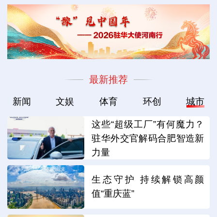
最新推荐
新闻
文娱
体育
环创
城市
这些“超级工厂”有何魔力？
驻华外交官解码合肥智造新
力量
生态守护 持续解锁高颜
值“重庆蓝”