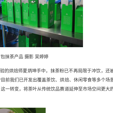
包抹茶产品 摄影 吴婷婷
的烘焙师夏炳坤手中，抹茶粉已不再局限于冲饮，还
“目前我们已开发出覆盖茶饮、烘焙、休闲零食等多个场
。这一转变，将茶叶从传统饮品赛道延伸至市场空间更大