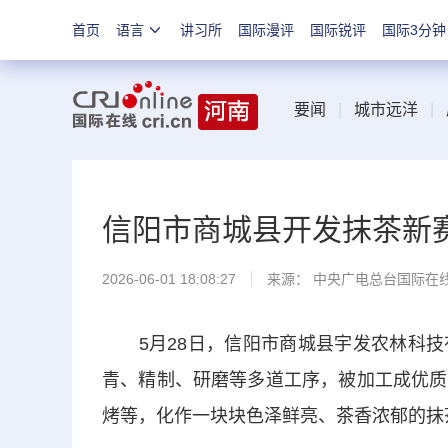
首页
语言
讲习所
国际漫评
国际锐评
国际3分钟
要闻
|
城市远洋
|
信阳市商城县开发抹茶新
2026-06-01 18:08:27
来源： 中央广电总台国际在
5月28日，信阳市商城县宇发农林科技
青、精制、研磨等多道工序，被加工成优质
烤等，化作一块块色泽鲜亮、茶香浓郁的抹