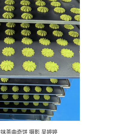
抹茶曲奇饼 摄影 吴婷婷