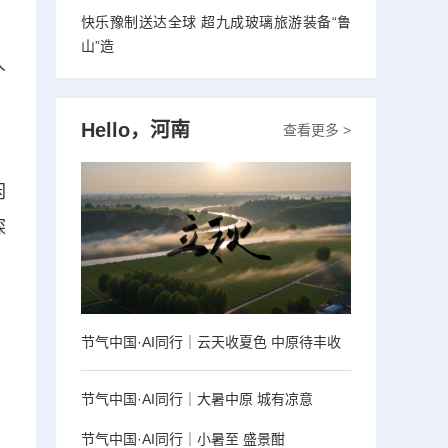
快乐豫制送达全球 超九成玻璃旅游装备“鲁
山”造
人
，
Hello，河南
查看更多 >
闲
探
节气中国·AI同行｜云天收夏色 中原待丰收
节气中国·AI同行｜大暑中原 城有凉意
节气中国·AI同行｜小暑至 盛景酣