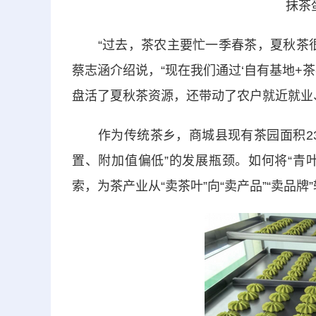
抹茶
“过去，茶农主要忙一季春茶，夏秋茶很
蔡志涵介绍说，“现在我们通过‘自有基地+
盘活了夏秋茶资源，还带动了农户就近就业
作为传统茶乡，商城县现有茶园面积23
置、附加值偏低”的发展瓶颈。如何将“青
索，为茶产业从“卖茶叶”向“卖产品”“卖品