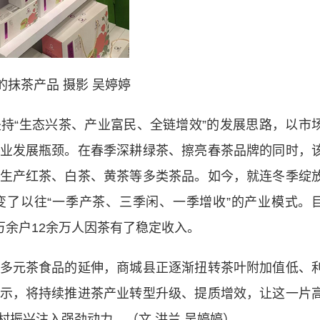
的抹茶产品 摄影 吴婷婷
“生态兴茶、产业富民、全链增效”的发展思路，以市
业发展瓶颈。在春季深耕绿茶、擦亮春茶品牌的同时，
生产红茶、白茶、黄茶等多类茶品。如今，就连冬季绽
了以往“一季产茶、三季闲、一季增收”的产业模式。
万余户12余万人因茶有了稳定收入。
元茶食品的延伸，商城县正逐渐扭转茶叶附加值低、
示，将持续推进茶产业转型升级、提质增效，让这一片
村振兴注入强劲动力。（文 洪兰 吴婷婷）