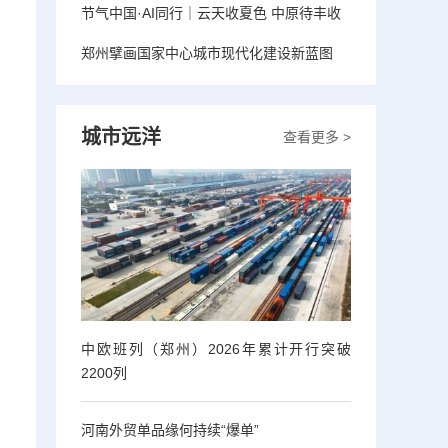
节气中国·AI同行｜云天收夏色 中原待丰收
郑州擘画国家中心城市现代化建设新蓝图
城市远洋
查看更多 >
中欧班列（郑州）2026年累计开行突破
2200列
河南外贸单品缘何持续“爆单”