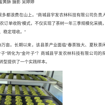
蛋黄酥 摄影 吴婷婷
多都浪费在山上。”商城县宇发农林科技有限公司负责
茶农订单收购’模式，不仅实现了茶树一年三季规模化采摘
、稳定增收。”
万亩。长期以来，该县茶产业面临“春茶独大、夏秋茶
叶子”转化为“金叶子”？商城县宇发农林科技有限公司的
牌”转型提供了一个实践样本。