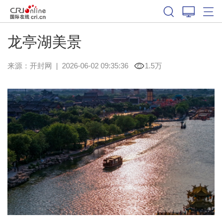
龙亭湖美景
来源：
开封网
|
2026-06-02 09:35:36
1.5万