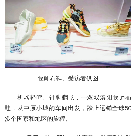
偃师布鞋。受访者供图
机器轻鸣、针脚翻飞，一双双洛阳偃师布
鞋，从中原小城的车间出发，踏上远销全球50
多个国家和地区的旅程。