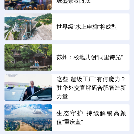
城盛景收眼底
世界级“水上电梯”将成型
苏州：校地共创“同里诗光”
这些“超级工厂”有何魔力？
驻华外交官解码合肥智造新
力量
生态守护 持续解锁高颜
值“重庆蓝”