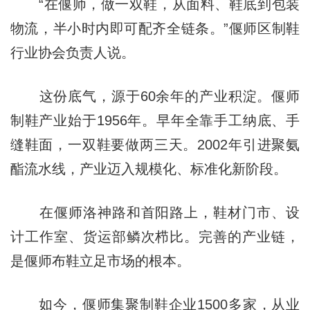
“在偃师，做一双鞋，从面料、鞋底到包装
物流，半小时内即可配齐全链条。”偃师区制鞋
行业协会负责人说。
这份底气，源于60余年的产业积淀。偃师
制鞋产业始于1956年。早年全靠手工纳底、手
缝鞋面，一双鞋要做两三天。2002年引进聚氨
酯流水线，产业迈入规模化、标准化新阶段。
在偃师洛神路和首阳路上，鞋材门市、设
计工作室、货运部鳞次栉比。完善的产业链，
是偃师布鞋立足市场的根本。
如今，偃师集聚制鞋企业1500多家，从业