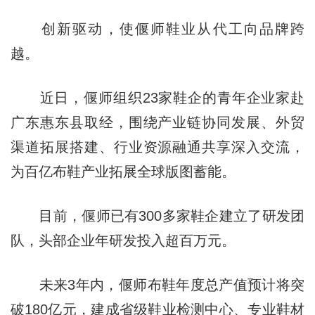
创新驱动，使偃师鞋业从代工向品牌跨
越。
近日，偃师组织23家鞋企的青年企业家赴
广东惠东县取经，围绕产业链协同发展、外贸
渠道拓展搭建、行业资源融通共享深入交流，
为百亿布鞋产业拓展全球版图蓄能。
目前，偃师已有300多家鞋企建立了研发团
队，头部企业年研发投入超百万元。
未来3年内，偃师布鞋年度总产值预计将突
破180亿元，建成省级鞋业检测中心、专业鞋材