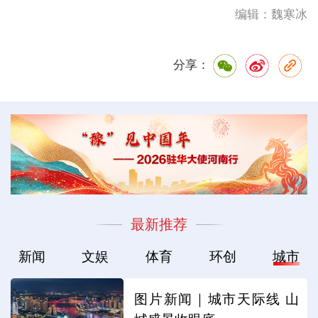
编辑：魏寒冰
分享：
最新推荐
新闻
文娱
体育
环创
城市
图片新闻｜城市天际线 山