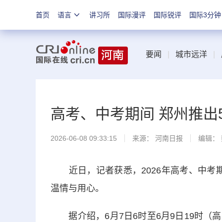
首页
语言
讲习所
国际漫评
国际锐评
国际3分钟
要闻
|
城市远洋
|
高考、中考期间 郑州推出
2026-06-08 09:33:15
来源：
河南日报
编辑：
近日，记者获悉，2026年高考、中考期
温情与用心。
据介绍，6月7日6时至6月9日19时（高考