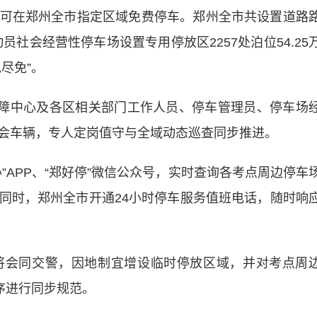
可在郑州全市指定区域免费停车。郑州全市共设置道路
员社会经营性停车场设置专用停放区2257处泊位54.25
尽免”。
障中心及各区相关部门工作人员、停车管理员、停车场
会车辆，专人定岗值守与全域动态巡查同步推进。
APP、“郑好停”微信公众号，实时查询各考点周边停车
同时，郑州全市开通24小时停车服务值班电话，随时响
会同交警，因地制宜增设临时停放区域，并对考点周
序进行同步规范。