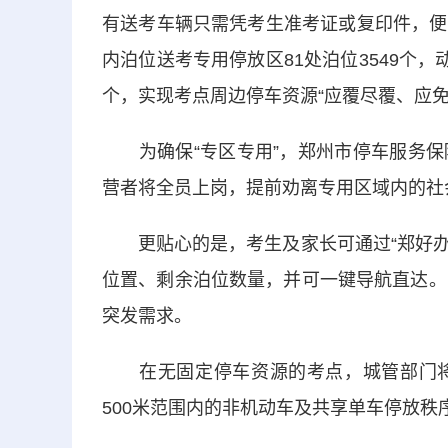
有送考车辆只需凭考生准考证或复印件，便
内泊位送考专用停放区81处泊位3549个，动
个，实现考点周边停车资源“应覆尽覆、应免
为确保“专区专用”，郑州市停车服务保
营者将全员上岗，提前劝离专用区域内的社
更贴心的是，考生及家长可通过“郑好办”
位置、剩余泊位数量，并可一键导航直达。
突发需求。
在无固定停车资源的考点，城管部门将
500米范围内的非机动车及共享单车停放秩