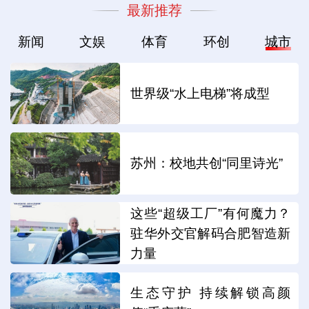
最新推荐
新闻
文娱
体育
环创
城市
世界级“水上电梯”将成型
苏州：校地共创“同里诗光”
这些“超级工厂”有何魔力？
驻华外交官解码合肥智造新
力量
生态守护 持续解锁高颜