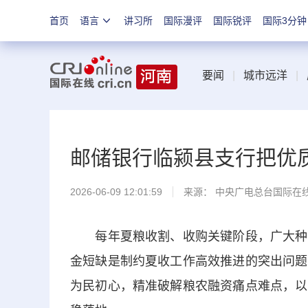
首页
语言
讲习所
国际漫评
国际锐评
国际3分钟
要闻
|
城市远洋
|
邮储银行临颍县支行把优
2026-06-09 12:01:59
来源： 中央广电总台国际在
每年夏粮收割、收购关键阶段，广大种粮
金短缺是制约夏收工作高效推进的突出问题
为民初心，精准破解粮农融资痛点难点，以