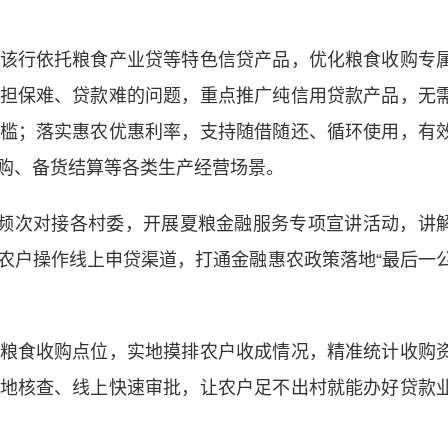
行依托粮食产业贷等特色信贷产品，优化粮食收购专
担保难、贷款难的问题，重点推广纯信用贷款产品，无
槛；落实惠农优惠利率，支持随借随还、循环使用，有
购、备货结算等各类生产经营场景。
频次对接各村委，开展夏粮金融服务专项宣讲活动，讲
农户操作线上申贷渠道，打通金融惠农政策落地“最后一
食收购点位，实地摸排农户收成情况，精准统计收购
地核查、线上快速审批，让农户足不出村就能办好贷款