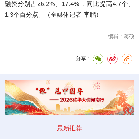
融资分别占26.2%、17.4%，同比提高4.7个、
1.3个百分点。（全媒体记者 李鹏）
编辑：蒋硕
分享：
最新推荐