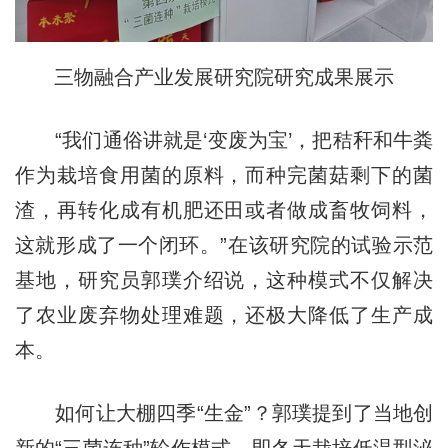
三物融合产业发展研究院研究成果展示
“我们通俗讲就是‘变废为宝’，把秸秆和牛粪
作为栽培食用菌的原料，而种完菌菇剩下的菌
渣，再转化成有机肥还田或者做成畜牧饲料，
这就形成了一个闭环。”在该研究院的试验示范
基地，研究员郭璞介绍说，这种模式不仅解决
了农业废弃物处理难题，还极大降低了生产成
本。
如何让大棚四季“生金”？郭璞提到了当地创
新的“三菌连种”轮作模式，即冬天栽培低温型泌