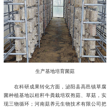
生产基地培育菌菇
在科研成果转化方面，泌阳县高邑镇草腐
菌种植基地以秸秆牛粪栽培双孢菇、草菇，实
现三物循环；河南菇养元生物技术有限公司把