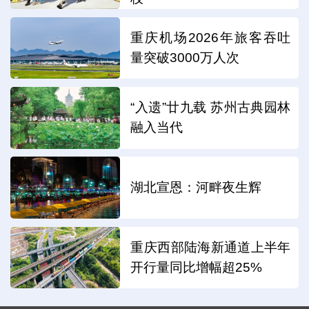
重庆机场2026年旅客吞吐
量突破3000万人次
“入遗”廿九载 苏州古典园林
融入当代
湖北宣恩：河畔夜生辉
重庆西部陆海新通道上半年
开行量同比增幅超25%