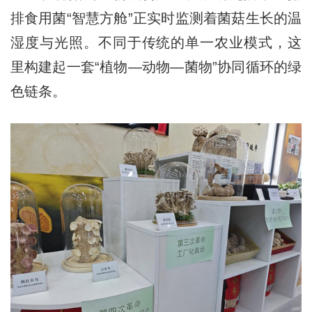
排食用菌“智慧方舱”正实时监测着菌菇生长的温
湿度与光照。不同于传统的单一农业模式，这
里构建起一套“植物—动物—菌物”协同循环的绿
色链条。