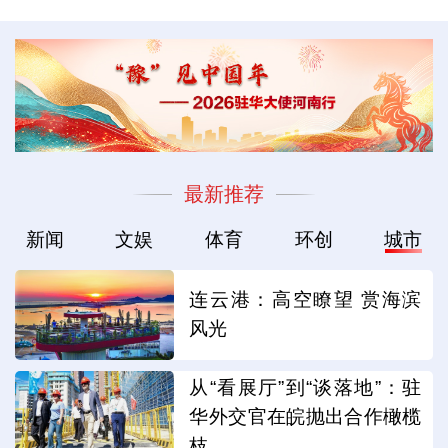
最新推荐
新闻
文娱
体育
环创
城市
连云港：高空瞭望 赏海滨
风光
从“看展厅”到“谈落地”：驻
华外交官在皖抛出合作橄榄
枝