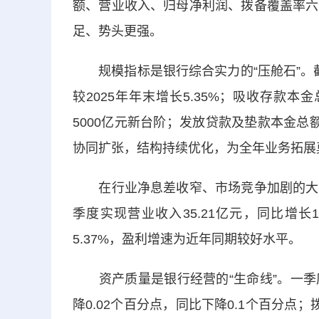
额、营业收入、归母净利润、拨备覆盖率六
足、势头更强。
规模指标是银行综合实力的“压舱石”。截至2
较2025年年末增长5.35%；吸收存款本金总
5000亿元新台阶；发放贷款及垫款本金总额4
协同扩张，结构持续优化，为全年业务拓展
在行业净息差收窄、市场竞争加剧的大环
季度实现营业收入35.21亿元，同比增长1
5.37%，盈利增速为近年同期较好水平。
资产质量是银行经营的“生命线”。一季度末
降0.02个百分点，同比下降0.1个百分点；拨