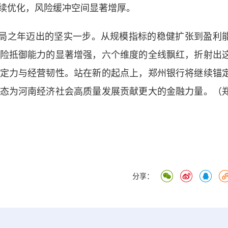
续优化，风险缓冲空间显著增厚。
局之年迈出的坚实一步。从规模指标的稳健扩张到盈利
险抵御能力的显著增强，六个维度的全线飘红，折射出
定力与经营韧性。站在新的起点上，郑州银行将继续锚
态为河南经济社会高质量发展贡献更大的金融力量。（
分享：