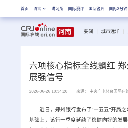
首页
语言
讲习所
国际漫评
国际锐评
国际3分钟
要闻
|
城市远洋
|
六项核心指标全线飘红 郑
展强信号
2026-06-26 18:34:28
来源： 中央广电总台国际在
近日，郑州银行发布了“十五五”开局之年
基础上，该行一季度延续了稳健向好的发展