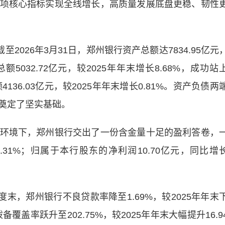
项核心指标实现全线增长，高质量发展底盘更稳、韧性
026年3月31日，郑州银行资产总额达7834.95亿元
额5032.72亿元，较2025年年末增长8.68%，成功站
136.03亿元，较2025年年末增长0.81%。资产负债两
奠定了坚实基础。
境下，郑州银行交出了一份含金量十足的盈利答卷，
.31%；归属于本行股东的净利润10.70亿元，同比增
，郑州银行不良贷款率降至1.69%，较2025年年末
备覆盖率跃升至202.75%，较2025年年末大幅提升16.9