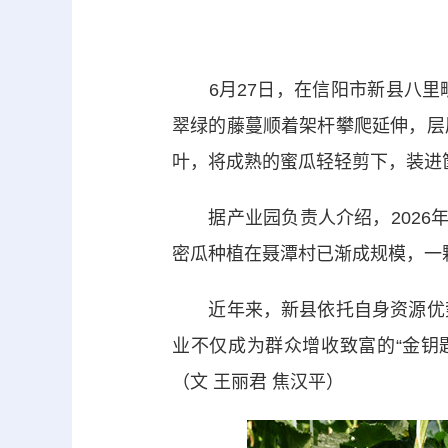
6月27日，在信阳市新县八里
翠绿的藤蔓顺着架杆攀爬延伸，层
叶，将成熟的蜜瓜轻轻剪下，装进
据产业园负责人介绍，2026年
密瓜种植在聂潭村已渐成规模，一
近年来，新县依托自身资源优势
业不仅成为群众增收致富的“金钥
（文 王丽君 焦汉平）