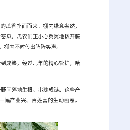
的瓜香扑面而来。棚内绿意盎然，
哈密瓜。瓜农们正小心翼翼地拨开藤
，棚内不时传出阵阵笑声。
索到成熟，经过几年的精心管护，哈
野间落地生根、串珠成链。这些产
出一幅产业兴、百姓富的生动画卷。