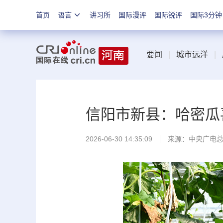
首页
语言
讲习所
国际漫评
国际锐评
国际3分钟
要闻
|
城市远洋
|
信阳市新县：哈密瓜
2026-06-30 14:35:09
来源：中央广电