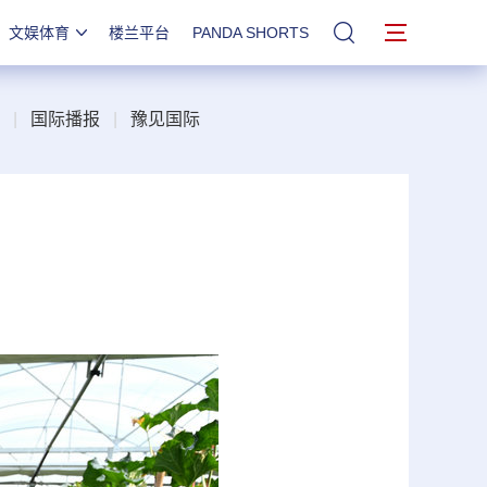
文娱体育
楼兰平台
PANDA SHORTS
站内搜索
|
国际播报
|
豫见国际