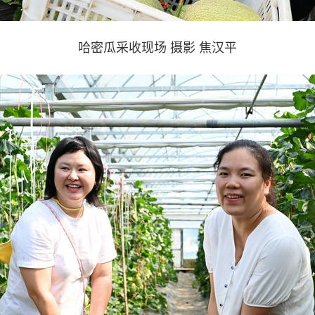
哈密瓜采收现场 摄影 焦汉平