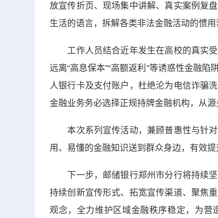
放宣传折页、现场集中讲解、真实案例复盘
生活的语言，拆解各类非法金融活动的惯用
工作人员结合近年发生在高校的真实受骗
远离“高息保本”“高额返利”等诱惑性金融
人银行卡及支付账户，杜绝沦为电信诈骗洗
金融业务务必选择正规持牌金融机构，从源
本次系列宣传活动，兼顾普惠性与针对性
用、易懂的金融知识送到群众身边，有效提
下一步，邮储银行郑州市分行将持续坚守
持续创新宣传形式、拓宽宣传渠道、聚焦重
观念，全力维护区域金融秩序稳定，为营