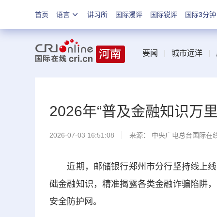
首页
语言
讲习所
国际漫评
国际锐评
国际3分钟
要闻
|
城市远洋
|
2026年“普及金融知识万
2026-07-03 16:51:08
来源： 中央广电总台国际在
近期，邮储银行郑州市分行坚持线上线下
础金融知识，精准揭露各类金融诈骗陷阱，
安全防护网。