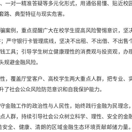
、一对一精准答疑等多元化形式，用通俗易懂、贴近校
套路、典型特征与现实危害。
案例，重点提醒广大在校学生提高风险警惕意识，坚
陷阱；严守银行卡管理底线，坚决不出租、不出借、不出售
钱工具；引导学生树立健康理性的消费观与投资观，办
头规避金融风险。
，覆盖厅堂客户、高校学生两大重点人群，把专业、
升了社会公众风险防范意识和自我保护能力。
金融工作的政治性与人民性，始终践行金融为民理念
点人群，持续引导社会公众树立科学、理性、安全的金
造安全、健康、清朗的区域金融生态环境贡献邮储力量