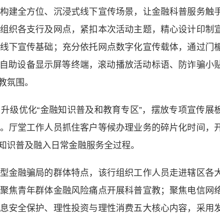
建全方位、沉浸式线下宣传场景，让金融科普服务触
组织各支行及网点，紧扣本次活动主题，精心设计印制
线下宣传基础；充分依托网点数字化宣传载体，通过门
、自助设备显示屏等终端，滚动播放活动标语、防诈骗小
教氛围。
级优化“金融知识普及和教育专区”，摆放专项宣传展
。厅堂工作人员抓住客户等候办理业务的碎片化时间，
知识普及融入日常金融服务全过程。
金融骗局的群体特点，该行组织工作人员走进辖区各
聚焦青年群体金融风险痛点开展科普宣教；聚焦电信网
息安全保护、理性投资与理性消费五大核心内容，采用