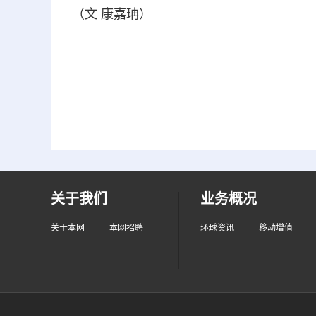
（文 康嘉珃）
关于我们
业务概况
关于本网
本网招聘
环球资讯
移动增值