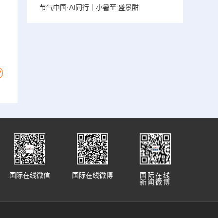
节气中国·AI同行｜小暑至 盛景酣
国际在线微信
国际在线微博
国际在线
新闻微博