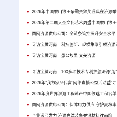
2026年中国猴山猴王争霸赛颁奖盛典在济源举
2026年第二届大圣文化艺术周暨中国猴山猴
国网济源供电公司：全链条管控提升安全水平
寻访宝藏河南｜科技创新、规模集聚引领济源
寻访宝藏河南｜愚公故里 文美济源
寻访宝藏河南｜100多项技术专利护航济源“兔
2026年“我为家乡代言”网络直播公益活动暨“
2026年度世界灌溉工程遗产中国候选工程名
国网济源供电公司：保障电力供应 守护夏粮丰
企业满弓发力 济源高端装备关键材料往前跑