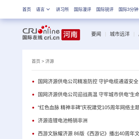
首页
语言
讲习所
国际漫评
国际锐评
国际3分钟
要闻
|
城市远洋
|
首页
> 济源
国网济源供电公司精准防控 守护电缆通道安全
国网济源供电公司迎战高温 守牢城市供电“生命
“红色血脉 精神丰碑”庆祝建党105周年网络
济源造锂电池畅销非洲
西游文脉耀济源 86版《西游记》播出40周年