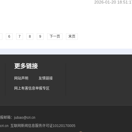
2026-01-20 18:51:1
6
7
8
9
下一页
末页
更多链接
网站声明
友情链接
网上有害信息举报专区
箱：jubao@cri.cn
ri.cn 互联网新闻信息服务许可证10120170005