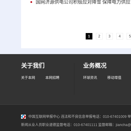
国网济源供电公司积极应对降雪 保障电力供应
1
2
3
4
5
关于我们
业务概况
关于本网
本网招聘
环球资讯
移动增值
中国互联网举报中心
违法和不良信息举报电话：010-67401009 举报邮
新闻从业人员职业道德监督电话：010-67401111 监督邮箱：jiancha@c