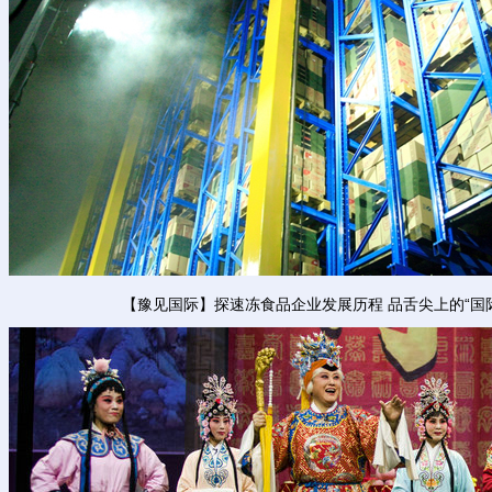
【豫见国际】探速冻食品企业发展历程 品舌尖上的“国