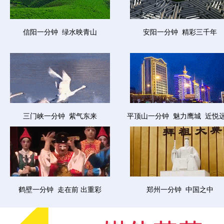
信阳一分钟  绿水映青山
安阳一分钟  精彩三千年
三门峡一分钟  紫气东来
平顶山一分钟  魅力鹰城  近悦
鹤壁一分钟  走在前 出重彩
郑州一分钟  中国之中