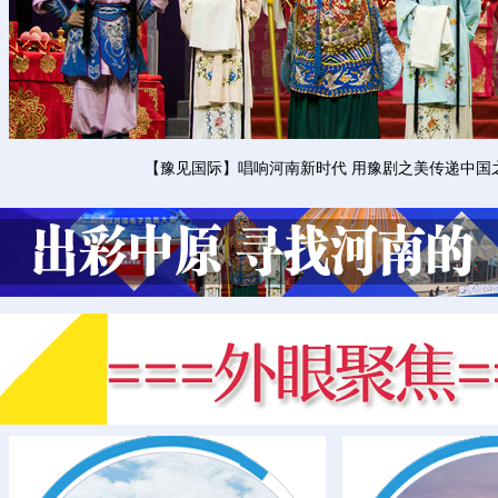
【豫见国际】唱响河南新时代 用豫剧之美传递中国