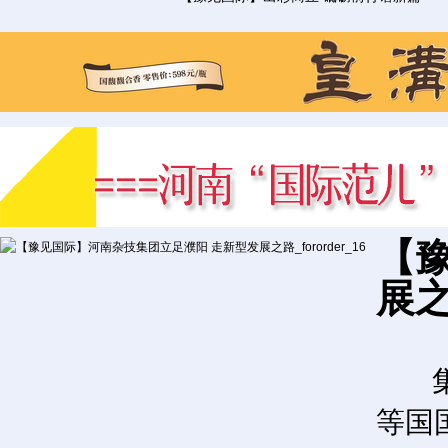
【
展
集团
等国