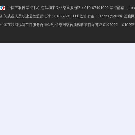
中国互联网举报中心
违法和不良信息举报电话：010-67401009 举报邮箱：jubao@
新闻从业人员职业道德监督电话：010-67401111 监督邮箱：jiancha@cri.cn 互联
中国互联网视听节目服务自律公约
信息网络传播视听节目许可证 0102002 京ICP证