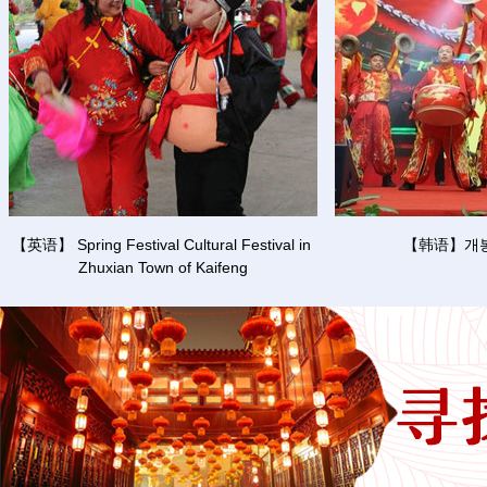
【英语】 Spring Festival Cultural Festival in 
【韩语】개
Zhuxian Town of Kaifeng