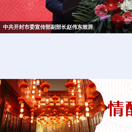
感受传统中国年 2020开封（朱仙镇）年文化节开幕