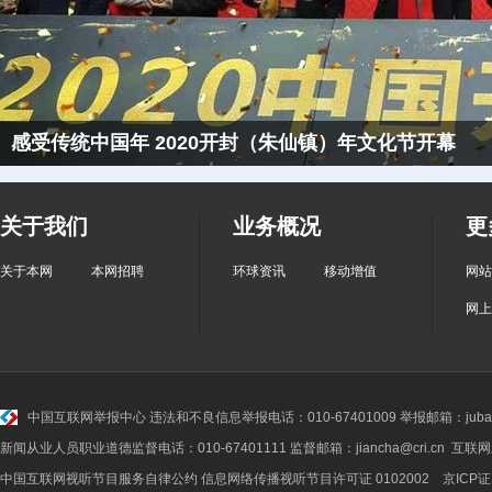
感受传统中国年 2020开封（朱仙镇）年文化节开幕
关于我们
业务概况
更
关于本网
本网招聘
环球资讯
移动增值
网站
网上
中国互联网举报中心
违法和不良信息举报电话：010-67401009 举报邮箱：jubao@
新闻从业人员职业道德监督电话：010-67401111 监督邮箱：jiancha@cri.cn 互联
中国互联网视听节目服务自律公约
信息网络传播视听节目许可证 0102002 京ICP证