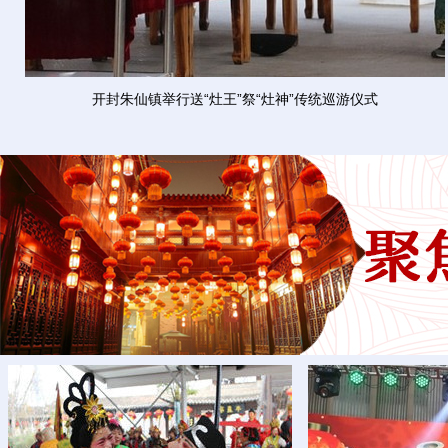
开封朱仙镇举行送“灶王”祭“灶神”传统巡游仪式