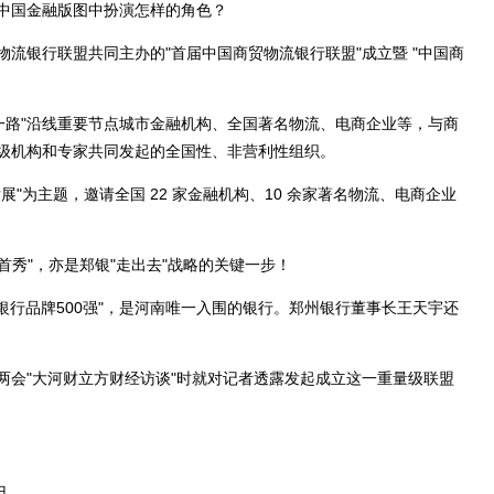
国金融版图中扮演怎样的角色？
银行联盟共同主办的"首届中国商贸物流银行联盟"成立暨 "中国商
路"沿线重要节点城市金融机构、全国著名物流、电商企业等，与商
级机构和专家共同发起的全国性、非营利性组织。
为主题，邀请全国 22 家金融机构、10 余家著名物流、电商企业
秀"，亦是郑银"走出去"战略的关键一步！
银行品牌500强"，是河南唯一入围的银行。郑州银行董事长王天宇还
会"大河财立方财经访谈"时就对记者透露发起成立这一重量级联盟
归。