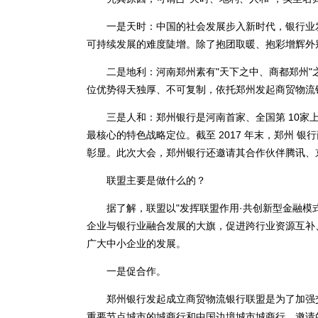
一是天时：中国的社会发展步入新时代，银行业发
可持续发展的难度陡增。除了抱团取暖、抱彩增辉外
二是地利：河南郑州素有"天下之中、商都郑州"之
位优势得天独厚、不可复制，依托郑州发起商贸物流
三是人和：郑州银行是河南首家、全国第 10家上市
最核心的特色战略定位。截至 2017 年末，郑州 银行
彰显。此次大会，郑州银行还邀请其合作伙伴腾讯、
联盟主要是做什么的？
据了解，联盟以"发挥联盟作用·共创新型金融模式
企业与银行业融合发展的大旗，促进跨行业资源互补
广大中小企业的发展。
一是促合作。
郑州银行发起成立商贸物流银行联盟是为了加强交
重要节点城市的城商行和中国边境城市城商行，邀请