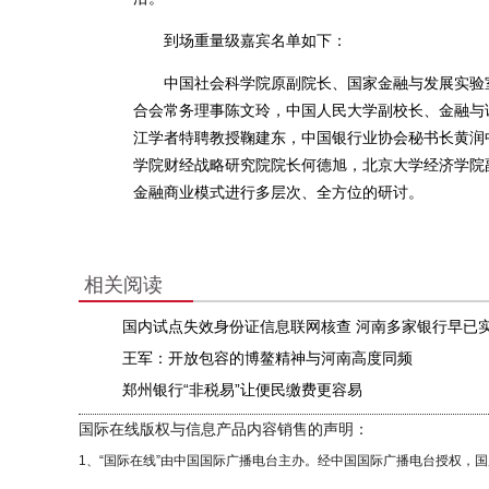
到场重量级嘉宾名单如下：
中国社会科学院原副院长、国家金融与发展实验室
合会常务理事陈文玲，中国人民大学副校长、金融与
江学者特聘教授鞠建东，中国银行业协会秘书长黄润
学院财经战略研究院院长何德旭，北京大学经济学院
金融商业模式进行多层次、全方位的研讨。
相关阅读
国内试点失效身份证信息联网核查 河南多家银行早已
王军：开放包容的博鳌精神与河南高度同频
郑州银行“非税易”让便民缴费更容易
国际在线版权与信息产品内容销售的声明：
1、“国际在线”由中国国际广播电台主办。经中国国际广播电台授权，