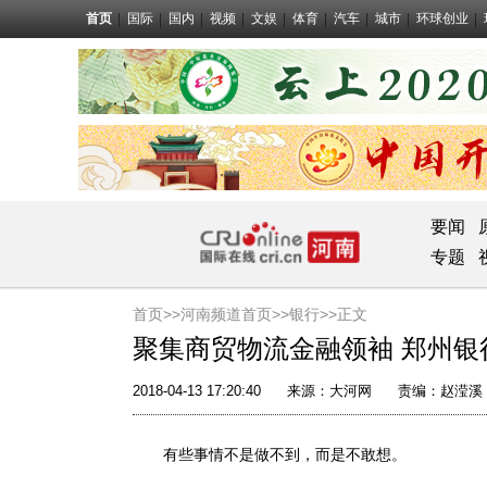
首页
国际
国内
视频
文娱
体育
汽车
城市
环球创业
要闻
专题
首页>>
河南频道首页>>
银行
>>正文
聚集商贸物流金融领袖 郑州
2018-04-13 17:20:40
来源：
大河网
责编：赵滢溪
有些事情不是做不到，而是不敢想。