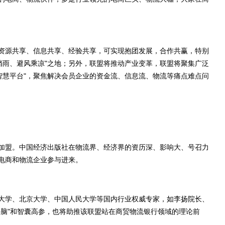
源共享、信息共享、经验共享，可实现抱团发展，合作共赢，特别
挡雨、避风乘凉"之地；另外，联盟将推动产业变革，联盟将聚集广泛
智慧平台"，聚焦解决会员企业的资金流、信息流、物流等痛点难点问
盟。中国经济出版社在物流界、经济界的资历深、影响大、号召力
电商和物流企业参与进来。
学、北京大学、中国人民大学等国内行业权威专家，如李扬院长、
外脑"和智囊高参，也将助推该联盟站在商贸物流银行领域的理论前