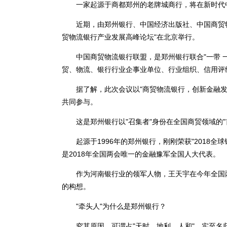
一家起源于商都郑州的老牌城商行，将在新时代中
近期，由郑州银行、中国经济出版社、中国商贸物流
贸物流银行产业发展高峰论坛"在北京举行。
中国商贸物流银行联盟，是郑州银行联合"一带 一
贸、物流、银行行业企事业单位、行业组织、信用评
据了解，此次会议以"商贸物流银行，创新金融发展"
共同参与。
这是郑州银行以"召集者"身份在全国商贸领域的"首
起源于1996年的郑州银行，刚刚荣获"2018全球
是2018年全国两会唯一的金融豫军全国人大代表。
作为河南银行业的领军人物，王天宇在今年全国两
的构想。
"牵头人"为什么是郑州银行？
究其原因，可谓占"天时、地利、人和"，实至名