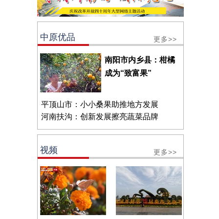
中原优品
更多>>
南阳市内乡县：柑橘
成为“致富果”
平顶山市：小小桑果助推地方发展
河南扶沟：创新发展擦亮蔬菜品牌
视频
更多>>