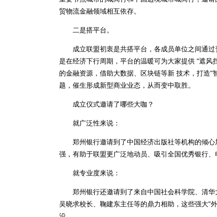
贸物流金融领域相互依存。
二是搭平台。
成立联盟初衷是共搭平台，各成员单位之间通过资
是在经济下行周期，平台的温暖可为大家提供 "遮风
的金融资源，借助大数据、区块链等新 技术，打造"
题，催生形成新型商业业态，从而变中取胜。
成立仪式邀请了哪些大咖？
就广泛性来说：
郑州银行邀请到了中国经济出版社等机构的倾心加
强，有助于联盟更广泛地动员、吸引全国优秀银行、
就专业度来说：
郑州银行还邀请到了来自中国社会科学院、清华大
吴晓求校长、鞠建东主任等的鼎力相助，这些强大"
沿。