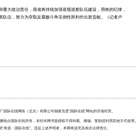
重大政治责任，我省将持续加强巡视巡察队伍建设，用铁的纪律，
察队伍，努力为夺取反腐败斗争压倒性胜利作出新贡献。（记者卢
国广国际在线网络（北京）有限公司独家负责“国际在线”网站的市场经营。
广播电台国际在线所有，未经本网书面授权不得转载、摘编、复制或利用其他方式使用
“来源：国际在线”。违反上述声明者，本网将追究其相关法律责任。