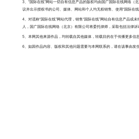
3、“国际在线”网站一切自有信息产品的版权均由国广国际在线网络（
议并出示授权书的公司、媒体、网站和个人均无权销售、使用“国际在线
4、对谎称“国际在线”网站代理，销售“国际在线”网站自有信息产品或
人，国广国际在线网络（北京）有限公司将委托律师，采取包括法律诉讼
5、本网其他来源作品，均转载自其他媒体，转载目的在于传播更多信
6、如因作品内容、版权和其他问题需要与本网联系的，请在该事由发生