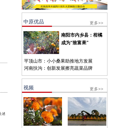
中原优品
更多>>
南阳市内乡县：柑橘
成为“致富果”
平顶山市：小小桑果助推地方发展
河南扶沟：创新发展擦亮蔬菜品牌
视频
更多>>
上述