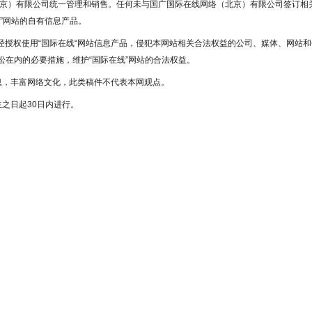
北京）有限公司统一管理和销售。任何未与国广国际在线网络（北京）有限公司签订相
”网站的自有信息产品。
未经授权使用“国际在线“网站信息产品，侵犯本网站相关合法权益的公司、媒体、网站和
在内的必要措施，维护“国际在线”网站的合法权益。
息，丰富网络文化，此类稿件不代表本网观点。
之日起30日内进行。