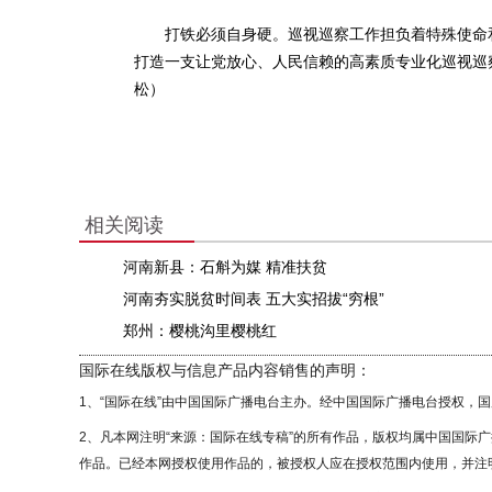
打铁必须自身硬。巡视巡察工作担负着特殊使命和
打造一支让党放心、人民信赖的高素质专业化巡视巡
松）
相关阅读
河南新县：石斛为媒 精准扶贫
河南夯实脱贫时间表 五大实招拔“穷根”
郑州：樱桃沟里樱桃红
国际在线版权与信息产品内容销售的声明：
1、“国际在线”由中国国际广播电台主办。经中国国际广播电台授权，
2、凡本网注明“来源：国际在线专稿”的所有作品，版权均属中国国际
作品。已经本网授权使用作品的，被授权人应在授权范围内使用，并注明