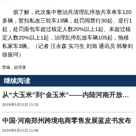
据了解，此次集中整治共清理乱停放共享单车120
多辆，暂扣私改三轮车13辆，处罚闯禁行30起、逆行1
起，处罚面包车超过核定人数20%以上1起、未超过核
定人数20%以上1起，治理乱停乱放车辆105起，拖移
私家车3辆。（记者 汪永森 实习生 刘旭 通讯员 韩黎剑
徐振珂）
责编：赵滢溪
继续阅读
从“大玉米”到“金玉米”——内陆河南开放形象夺目而出
2018年5月11日 11:10
中国·河南郑州跨境电商零售发展蓝皮书发布
2018年5月11日 11:08