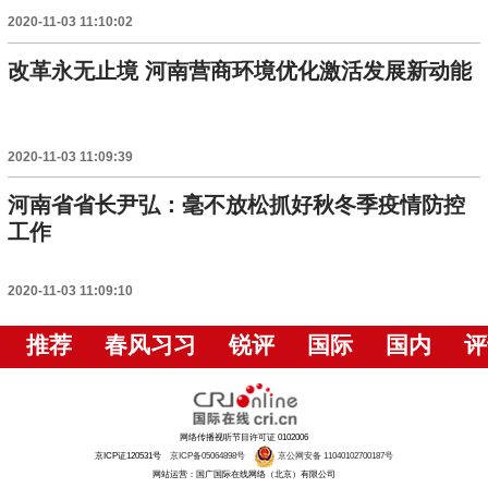
2020-11-03 11:10:02
改革永无止境 河南营商环境优化激活发展新动能
2020-11-03 11:09:39
河南省省长尹弘：毫不放松抓好秋冬季疫情防控
工作
2020-11-03 11:09:10
推荐
春风习习
锐评
国际
国内
评
网络传播视听节目许可证 0102006
京ICP证120531号
京ICP备05064898号
京公网安备 11040102700187号
网站运营：国广国际在线网络（北京）有限公司