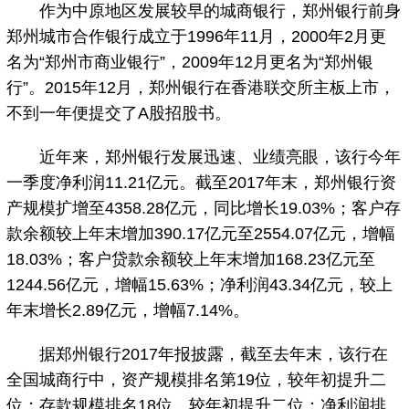
作为中原地区发展较早的城商银行，郑州银行前身
郑州城市合作银行成立于1996年11月，2000年2月更
名为“郑州市商业银行”，2009年12月更名为“郑州银
行”。2015年12月，郑州银行在香港联交所主板上市，
不到一年便提交了A股招股书。
近年来，郑州银行发展迅速、业绩亮眼，该行今年
一季度净利润11.21亿元。截至2017年末，郑州银行资
产规模扩增至4358.28亿元，同比增长19.03%；客户存
款余额较上年末增加390.17亿元至2554.07亿元，增幅
18.03%；客户贷款余额较上年末增加168.23亿元至
1244.56亿元，增幅15.63%；净利润43.34亿元，较上
年末增长2.89亿元，增幅7.14%。
据郑州银行2017年报披露，截至去年末，该行在
全国城商行中，资产规模排名第19位，较年初提升二
位；存款规模排名18位，较年初提升二位；净利润排