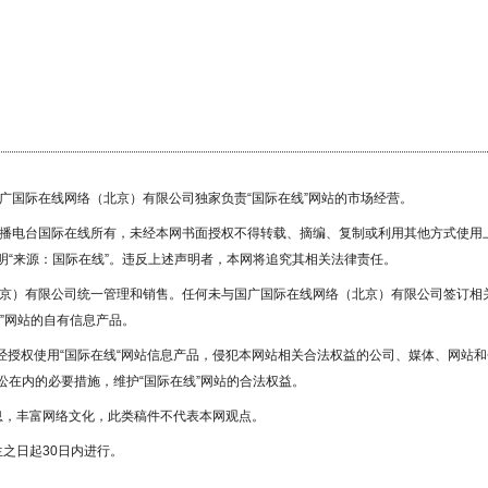
国广国际在线网络（北京）有限公司独家负责“国际在线”网站的市场经营。
广播电台国际在线所有，未经本网书面授权不得转载、摘编、复制或利用其他方式使用
“来源：国际在线”。违反上述声明者，本网将追究其相关法律责任。
北京）有限公司统一管理和销售。任何未与国广国际在线网络（北京）有限公司签订相
”网站的自有信息产品。
未经授权使用“国际在线“网站信息产品，侵犯本网站相关合法权益的公司、媒体、网站和
在内的必要措施，维护“国际在线”网站的合法权益。
息，丰富网络文化，此类稿件不代表本网观点。
之日起30日内进行。