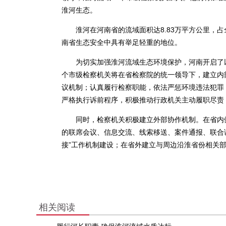
淮河生态。
淮河在河南省的流域面积达8.83万平方公里，占全
南省生态安全中具有举足轻重的地位。
为切实加强淮河流域生态环境保护，河南开启了以
个市级检察机关将在省检察院的统一领导下，建立内
议机制；认真履行检察职能，依法严惩环境违法犯罪
严格执行诉前程序，积极推动行政机关主动履职尽责
同时，检察机关积极建立外部协作机制。在省内健
的联席会议、信息交流、线索移送、案件通报、联合
接”工作机制建设；在省外建立与周边沿淮省份相关
相关阅读