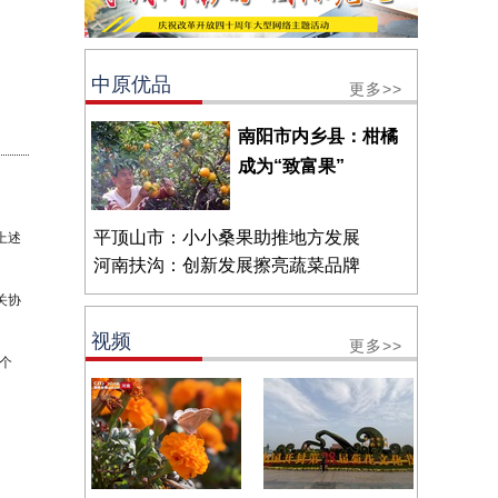
中原优品
更多>>
南阳市内乡县：柑橘
成为“致富果”
平顶山市：小小桑果助推地方发展
上述
河南扶沟：创新发展擦亮蔬菜品牌
关协
视频
更多>>
个