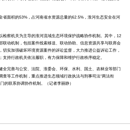
省面积的53%，占河南省水资源总量的62.5%，淮河生态安全在河
检察机关为主导的淮河流域生态环境保护战略协作机制。其中，12
部联动机制，包括案件线索移送、联动协助、信息资源共享与联席会
，切实加强破坏环境资源案件的诉讼监督，大力推进公益诉讼工作，
；支持行政机关依法履职，有力保障和维护行政秩序稳定。
全完善与公安、法院、淮委会、环保、水利、国土、农林业等部门
调查等工作机制，重点推进生态领域行政执法与刑事司法“两法衔
部门的联系协调协作机制。（记者李丽静）