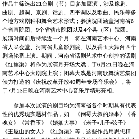
作品中筛选出21台剧（节）目参加展演，涉及豫剧、
曲剧、越调、京剧、话剧、四平调以及歌曲、民乐等多
个地方戏剧种和舞台艺术形式；参演院团涵盖河南省6
个省直院团、9个省辖市院团以及4个县（区）院团。
展演时间前后持续近一个月，将在河南艺术中心、河南
省人民会堂、河南省儿童影剧院、以及香玉大舞台四个
剧场轮番上演。期间，河南省话剧艺术中心创排的话剧
《红旗渠》将作为展演月开场大戏，于6月21日晚在河
南艺术中心大剧院上演；闭幕大戏是河南歌舞演艺集团
倾力打造的《庆祝改革开放40周年专场音乐会》，将
于7月13日晚在河南艺术中心音乐厅精彩亮相。
参加本次展演的剧目均为河南省各个时期具有代表
性的优秀现实题材作品，如：《倒霉大叔的婚事》《香
魂女》《常香玉》《婚姻大事》《老子•儿子•弦子》
《王屋山的女人》《红旗渠》等，这些作品用思想精