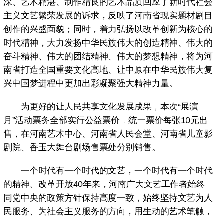
深、艺术精湛、制作精良的艺术品质回应了新时代社会
主义文艺繁荣发展的诉求，反映了河南省现实题材剧目
创作的兴盛面貌；同时，着力弘扬以改革创新为核心的
时代精神，大力发扬中华民族伟大的创造精神、伟大的
奋斗精神、伟大的团结精神、伟大的梦想精神，将为河
南省打造全国重要文化高地、让中原在中华民族伟大复
兴中国梦进程中更加出彩凝聚强大精神力量。
为更好的让人民共享文化发展成果，本次“展演
月”活动票务全部实行公益票价，统一票价每张10元出
售，在河南艺术中心、河南省人民会堂、河南省儿童影
剧院、香玉大舞台剧场售票处分别销售。
一个时代有一个时代的文艺，一个时代有一个时代
的精神。改革开放40年来，河南广大文艺工作者始终
同党中央的政策方针保持高度一致，始终坚持文艺为人
民服务、为社会主义服务的方向，用生动的艺术笔触，