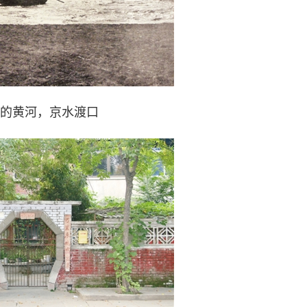
的黄河，京水渡口