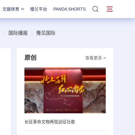
文娱体育
楼兰平台
PANDA SHORTS
站内搜索
|
国际播报
|
豫见国际
原创
查看更多 >
长征革命文物再现远征壮歌