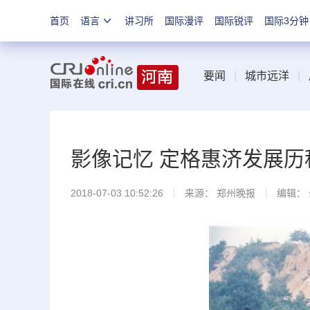
首页
语言
讲习所
国际漫评
国际锐评
国际3分钟
要闻
|
城市远洋
|
影像记忆 定格惠济发展历
2018-07-03 10:52:26
来源：
郑州晚报
编辑：