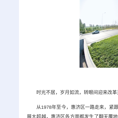
时光不居，岁月如流，转眼间迎来改革开
从1978年至今，惠济区一路走来，紧跟
展大超越，惠济区各方面都发生了翻天覆地