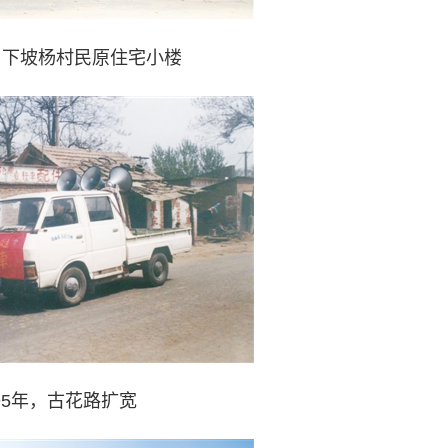
年，下坡杨村民原住宅小楼
995年，古花路扩宽