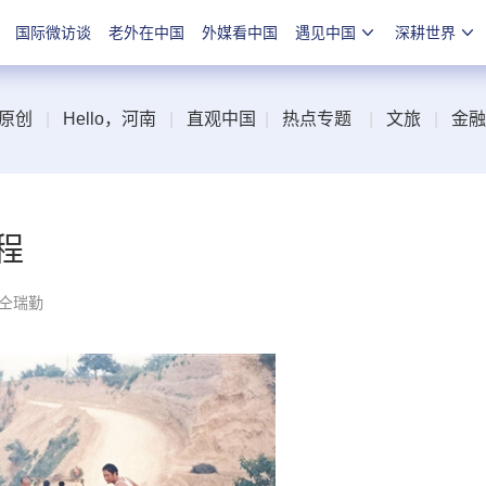
国际微访谈
老外在中国
外媒看中国
遇见中国
深耕世界
原创
|
Hello，河南
|
直观中国
|
热点专题
|
文旅
|
金融
程
 仝瑞勤