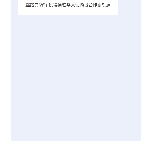
丝路共骑行 佛得角驻华大使畅谈合作新机遇