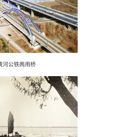
黄河公铁两用桥