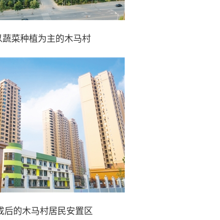
年,以蔬菜种植为主的木马村
成后的木马村居民安置区