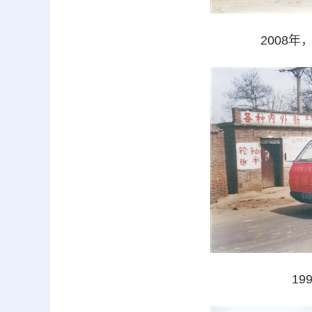
2008
1