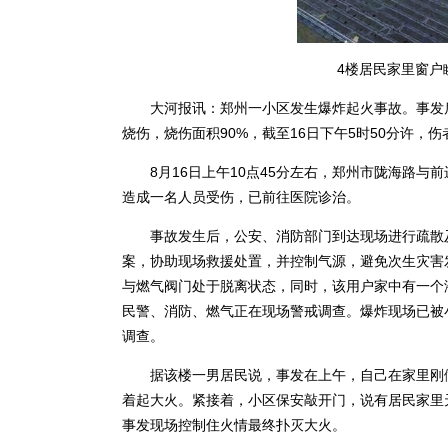
4楼居民家里窗户
大河报讯：郑州一小区发生爆炸起火事故。事发后
烧伤，烧伤面积90%，截至16日下午5时50分许，
8月16日上午10点45分左右，郑州市陇海路与
造成一名人员受伤，已前往医院诊治。
事故发生后，公安、消防部门到达现场进行疏散及
案，协助现场救援处置，并控制气源，避免次生灾害
与燃气阀门处于脱离状态，同时，该用户家中有一个
民警、消防、燃气正在现场警戒调查。爆炸现场已被
调查。
据该楼一男居民说，事发在上午，自己在家里刚做
着起大火。紧接着，小区保安敲开门，说有居民家里
事发现场控制住火情最终扑灭大火。