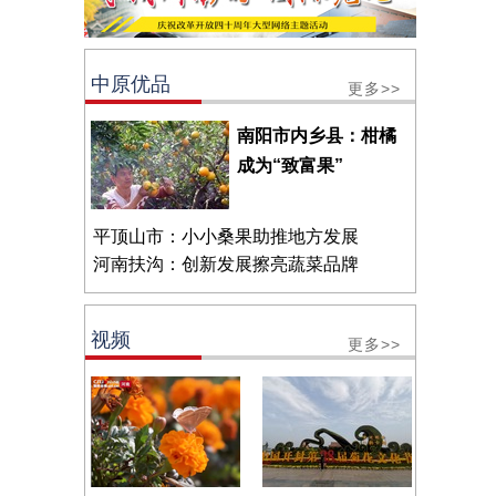
中原优品
更多>>
南阳市内乡县：柑橘
成为“致富果”
平顶山市：小小桑果助推地方发展
河南扶沟：创新发展擦亮蔬菜品牌
视频
更多>>