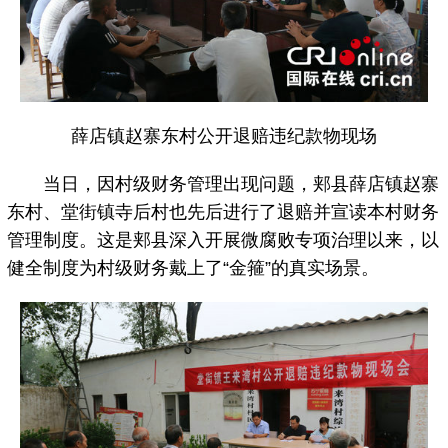
薛店镇赵寨东村公开退赔违纪款物现场
当日，因村级财务管理出现问题，郏县薛店镇赵寨
东村、堂街镇寺后村也先后进行了退赔并宣读本村财务
管理制度。这是郏县深入开展微腐败专项治理以来，以
健全制度为村级财务戴上了“金箍”的真实场景。