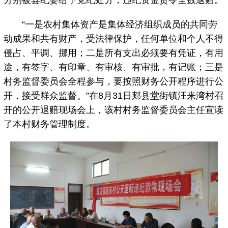
分别被县纪委给予党纪处分，违纪资金责令全数退赔。
“一是农村集体资产是集体经济组织成员的共同劳
动成果和共有财产，受法律保护，任何单位和个人不得
侵占、平调、挪用；二是所有支出必须要有凭证，有用
途，有签字、有印章、有审核、有审批，有记账；三是
村务监督委员会全程参与，要按照财务公开程序进行公
开，接受群众监督。”在8月31日郏县堂街镇汪来湾村召
开的公开退赔现场会上，该村村务监督委员会主任宣读
了本村财务管理制度。