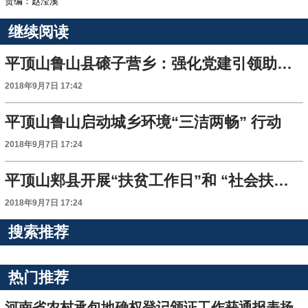
责编：赵滢溪
继续阅读
平顶山鲁山县磙子营乡：强化党建引领助力脱贫攻坚
2018年9月7日 17:42
平顶山鲁山启动城乡环境“三洁两畅” 行动
2018年9月7日 17:24
平顶山郏县开展“扶贫工作日”和 “社会扶贫日”活动
2018年9月7日 17:24
搜索推荐
热门推荐
河南省农村承包地确权登记颁证工作获通报表扬