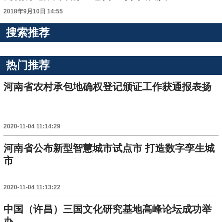
2018年9月10日 14:55
搜索推荐
热门推荐
河南省农村承包地确权登记颁证工作获通报表扬
2020-11-04 11:14:29
河南省公布新型智慧城市试点市 打造数字孪生城
市
2020-11-04 11:13:22
中国（许昌）三国文化研究基地高峰论坛成功举
办