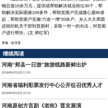
物总值10余万元，提供或帮助解决就业岗位30个，帮
助解决实际困难100多件，帮助贫困户完成微心愿80多
起，帮助贫困户实施“六改一增”20余户。乡人大主席团
还组织机关干部到贫困村，采取一对一的办法，对贫困
户进行帮扶。(文 师红军)
责编：赵滢溪
继续阅读
河南“郏县一日游”旅游线路新鲜出炉
2018年9月10日 17:03
河南省福利彩票发行中心公开征召优秀人才
2018年9月10日 16:15
河南原创方言剧《老街》晋京展演