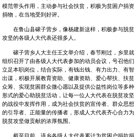
模范带头作用，主动参与社会扶贫，积极为贫困户捐资
捐物，在当地受到好评。
在鲁山县磙子营乡，像杨建新这样，积极参与脱贫
攻坚的各级人大代表还很多人。
磙子营乡人大主任王文举介绍，春节刚过，乡里就
组织召开了由各级人大代表参加的动员会议，号召他们
立足本职岗位，结合实际，有钱出钱、有力出力、有智
出谋，积极开展教育资助、健康资助、爱心帮扶、扶贫
众筹、实现贫困群众微心愿以及提供公益性岗位等多种
形式的爱心助脱贫活动，让每一位人大代表在脱贫攻坚
的战役中发挥作用，成为社会扶贫的宣传者、群众思想
的引导者、正能量的传播者，形成人大代表齐心合力为
脱贫攻坚做贡献的浓厚氛围。
截至目前，该乡各级人大代表累计为贫困户捐款捐