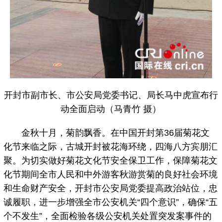
开封市副市长、市公安局党委书记、局长马中虎宣布行
动全面启动（马青竹 摄）
金秋十月，菊韵飘香。在中国开封第36届菊花文
化节来临之际，古城开封被花海环绕，四海八方宾朋汇
聚。为切实做好菊花文化节安全保卫工作，保障菊花文
化节期间全市人民和中外游客秋游赏菊的良好社会环境
和生命财产安全，开封市公安局党委提高政治站位，忠
诚履职，进一步增强全市公安机关“四个意识”，确保“五
个不发生”，全面检验各级公安机关处置突发案事件的