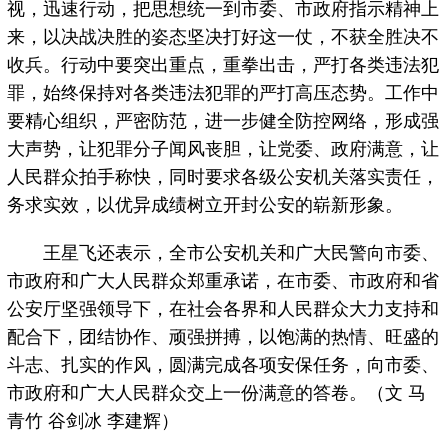
视，迅速行动，把思想统一到市委、市政府指示精神上
来，以决战决胜的姿态坚决打好这一仗，不获全胜决不
收兵。行动中要突出重点，重拳出击，严打各类违法犯
罪，始终保持对各类违法犯罪的严打高压态势。工作中
要精心组织，严密防范，进一步健全防控网络，形成强
大声势，让犯罪分子闻风丧胆，让党委、政府满意，让
人民群众拍手称快，同时要求各级公安机关落实责任，
务求实效，以优异成绩树立开封公安的崭新形象。
王星飞还表示，全市公安机关和广大民警向市委、
市政府和广大人民群众郑重承诺，在市委、市政府和省
公安厅坚强领导下，在社会各界和人民群众大力支持和
配合下，团结协作、顽强拼搏，以饱满的热情、旺盛的
斗志、扎实的作风，圆满完成各项安保任务，向市委、
市政府和广大人民群众交上一份满意的答卷。（文 马
青竹 谷剑冰 李建辉）