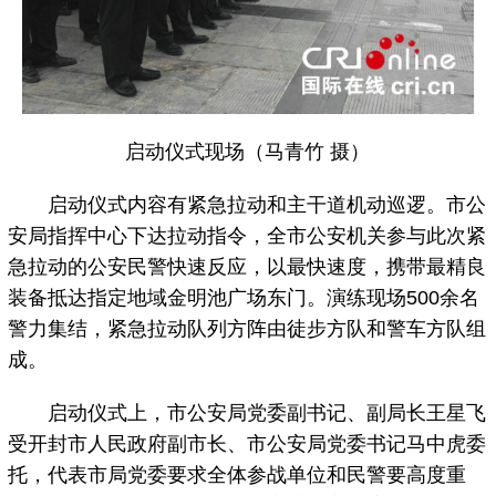
启动仪式现场（马青竹 摄）
启动仪式内容有紧急拉动和主干道机动巡逻。市公
安局指挥中心下达拉动指令，全市公安机关参与此次紧
急拉动的公安民警快速反应，以最快速度，携带最精良
装备抵达指定地域金明池广场东门。演练现场500余名
警力集结，紧急拉动队列方阵由徒步方队和警车方队组
成。
启动仪式上，市公安局党委副书记、副局长王星飞
受开封市人民政府副市长、市公安局党委书记马中虎委
托，代表市局党委要求全体参战单位和民警要高度重