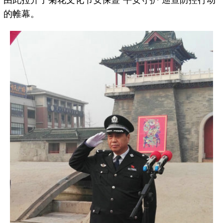
由此拉开了菊花文化节安保暨“平安守护”巡查防控行动
的帷幕。