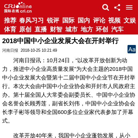
推荐
春风习习
锐评
国际
国内
评论
视频
文娱
体育
原创
直播
财智
城市
地方
环创
汽车
2018中国中小企业发展大会在开封举行
河南日报
2018-10-25 10:21:49
河南日报讯：10月24日，“以改革开放创新为动
力，推进中小企业高质量发展”为大会主题的2018中国
中小企业发展大会暨第十二届中国中小企业节在开封举
行。本次大会由中国中小企业协会和开封市人民政府主
办。第十届全国人大常委会副委员长、中国中小企业协
会名誉会长顾秀莲，副省长刘伟，中国中小企业协会会
长李子彬等领导和全国600多位企业家代表参加了开幕
式。
改革开放40年来，我国中小企业蓬勃发展，从小