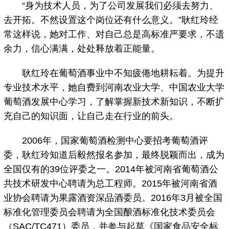
“身为技术人员，为了公司发展我们必须去努力、
去开拓。不然设置这个岗位还有什么意义。”耿红玲经
常这样说，她对工作、对自己总是高标准严要求，不遗
余力，信心满满，处处释放着正能量。
耿红玲在葡萄酒事业中不知疲倦地耕耘着。为提升
专业技术水平，她自费到河南农业大学、中国农业大学
葡萄酒发展中心学习，了解掌握新技术新知识，不断扩
充自己的知识面，让自己走在行业的前头。
2006年，国家葡萄酒检测中心要招考葡萄酒评
委，耿红玲知道后毅然报名参加，最终脱颖而出，成为
全国仅有的39位评委之一。2014年被河南省葡萄酒公
共技术研发中心聘请为总工程师。2015年被河南省酒
业协会聘请为果露酒资深品酒委员。2016年3月被全国
标准化管理委员会聘请为全国酿酒标准化技术委员会
（SAC/TC471）委员，并参与起草《国家食品安全标