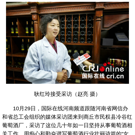
耿红玲接受采访（赵亮 摄）
10月29日，国际在线河南频道跟随河南省网信办
和省总工会组织的媒体采访团来到商丘市民权县冷谷红
葡萄酒厂，采访了这位几十年如一日坚持从事葡萄酒相
关工作、用痴心和勤奋谱写葡萄酒行业壮丽诗篇的“女