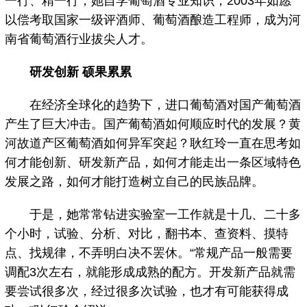
一行、精一行，她自学葡萄酒专业知识，2003年如愿
以偿考取国家一级评酒师、葡萄酒酿造工程师，成为河
南省葡萄酒行业拔尖人才。
研发创新 硕果累累
在经济全球化的趋势下，进口葡萄酒对国产葡萄酒
产生了巨大冲击。国产葡萄酒如何顺应时代的发展？黄
河故道产区葡萄酒如何异军突起？耿红玲一直在思考如
何才能创新、研发新产品，如何才能走出一条区域特色
发展之路，如何才能打造树立自己的民族品牌。
于是，她常常钻进实验室一工作就是十几、二十多
个小时，试验、分析、对比，翻书本、查资料、摸特
点、找规律，不弄明白决不罢休。“常规产品一般需要
调配3次左右，就能形成成熟的配方。开发新产品就需
要尝试很多次，经过很多次试验，也才有可能获得成