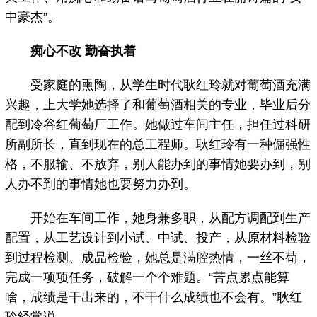
中豪杰”。
痴心不改 勤奋执着
受家庭的熏陶，从学生时代耿红玲就对葡萄酒充满
兴趣，上大学她选择了和葡萄酒相关的专业，毕业后分
配到冷谷红葡萄厂工作。她做过车间主任，担任过科研
所副所长，直到现在的总工程师。耿红玲有一种倔强性
格，不服输、不放弃，别人能办到的事情她要办到，别
人办不到的事情她也要努力办到。
开始在车间工作，她身兼多职，从配方调配到生产
配置，从工艺设计到小试、中试、投产，从原材料检验
到过程检测、成品检验，她总是满腔热情，一丝不苟，
完成一项项任务，破解一个个难题。“苦点累点能算
啥，成绩是干出来的，不干什么成绩也不会有。”耿红
玲经常说。