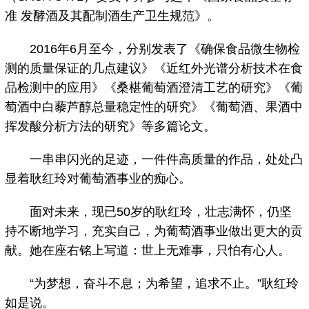
准 发酵酒及其配制酒生产卫生规范》。
2016年6月至今，分别发表了《确保食品微生物检
测的质量保证的几点建议》《近红外光谱分析技术在食
品检测中的应用》《桑椹葡萄酒澄清工艺的研究》《葡
萄酒中白藜芦醇总量稳定性的研究》《葡萄酒、果酒中
挥发酸分析方法的研究》等多篇论文。
一串串闪光的足迹，一件件高质量的作品，处处凸
显着耿红玲对葡萄酒事业的痴心。
面对未来，现已50岁的耿红玲，壮志满怀，仍坚
持不断地学习，充实自己，为葡萄酒事业做出更大的贡
献。她在座右铭上写道：世上无难事，只怕有心人。
“为梦想，奋斗不息；为希望，追求不止。”耿红玲
如是说。