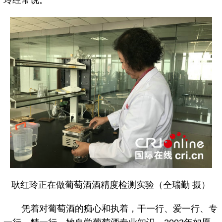
耿红玲正在做葡萄酒酒精度检测实验（仝瑞勤 摄）
凭着对葡萄酒的痴心和执着，干一行、爱一行、专