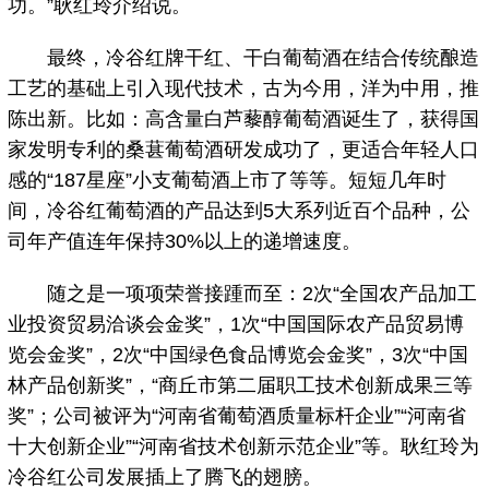
功。”耿红玲介绍说。
最终，冷谷红牌干红、干白葡萄酒在结合传统酿造
工艺的基础上引入现代技术，古为今用，洋为中用，推
陈出新。比如：高含量白芦藜醇葡萄酒诞生了，获得国
家发明专利的桑葚葡萄酒研发成功了，更适合年轻人口
感的“187星座”小支葡萄酒上市了等等。短短几年时
间，冷谷红葡萄酒的产品达到5大系列近百个品种，公
司年产值连年保持30%以上的递增速度。
随之是一项项荣誉接踵而至：2次“全国农产品加工
业投资贸易洽谈会金奖”，1次“中国国际农产品贸易博
览会金奖”，2次“中国绿色食品博览会金奖”，3次“中国
林产品创新奖”，“商丘市第二届职工技术创新成果三等
奖”；公司被评为“河南省葡萄酒质量标杆企业”“河南省
十大创新企业”“河南省技术创新示范企业”等。耿红玲为
冷谷红公司发展插上了腾飞的翅膀。