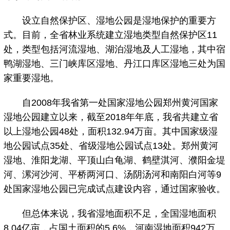
设立自然保护区、湿地公园是湿地保护的重要方
式。目前，全省林业系统建立湿地类型自然保护区11
处，类型包括河流湿地、湖泊湿地及人工湿地，其中宿
鸭湖湿地、三门峡库区湿地、丹江口库区湿地三处为国
家重要湿地。
自2008年我省第一处国家湿地公园郑州黄河国家
湿地公园建立以来，截至2018年年底，我省共建立省
以上湿地公园48处，面积132.94万亩。其中国家级湿
地公园试点35处、省级湿地公园试点13处。郑州黄河
湿地、淮阳龙湖、平顶山白龟湖、鹤壁淇河、濮阳金堤
河、漯河沙河、平桥两河口、汤阴汤河和南阳白河等9
处国家湿地公园已完成试点建设内容，通过国家验收。
但总体来说，我省湿地面积不足，全国湿地面积
8.04亿亩，占国土面积的5.6%，河南湿地面积942万