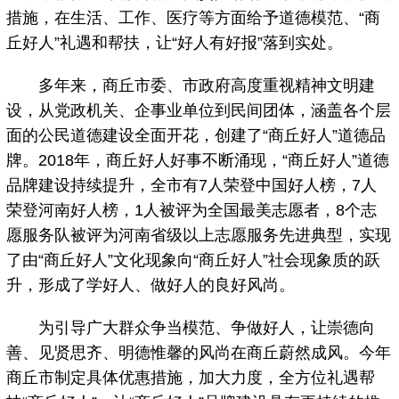
措施，在生活、工作、医疗等方面给予道德模范、“商
丘好人”礼遇和帮扶，让“好人有好报”落到实处。
多年来，商丘市委、市政府高度重视精神文明建
设，从党政机关、企事业单位到民间团体，涵盖各个层
面的公民道德建设全面开花，创建了“商丘好人”道德品
牌。2018年，商丘好人好事不断涌现，“商丘好人”道德
品牌建设持续提升，全市有7人荣登中国好人榜，7人
荣登河南好人榜，1人被评为全国最美志愿者，8个志
愿服务队被评为河南省级以上志愿服务先进典型，实现
了由“商丘好人”文化现象向“商丘好人”社会现象质的跃
升，形成了学好人、做好人的良好风尚。
为引导广大群众争当模范、争做好人，让崇德向
善、见贤思齐、明德惟馨的风尚在商丘蔚然成风。今年
商丘市制定具体优惠措施，加大力度，全方位礼遇帮