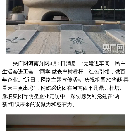
央广网河南分网4月6日消息：“党建进车间、民主
生活会进工会、‘两学’做表率树标杆，红色引领，做百
年企业。”近日，网络主题宣传活动“庆祝祖国70华诞 喜
看天中更出彩”，网媒采访团在河南西平县鼎力杆塔、
豫坡集团等明星企业走访中，深切感受到党建在“两
新”组织带来的凝聚力和感召力。