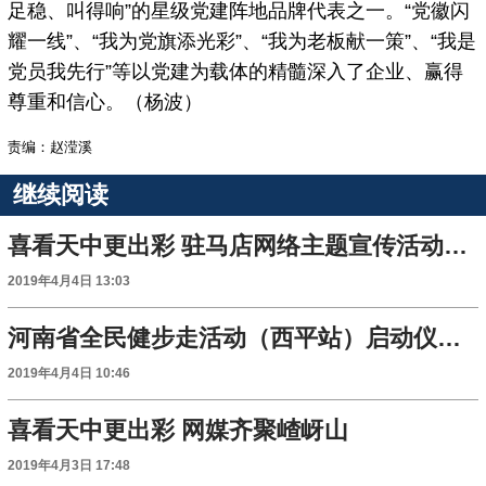
足稳、叫得响”的星级党建阵地品牌代表之一。“党徽闪
耀一线”、“我为党旗添光彩”、“我为老板献一策”、“我是
党员我先行”等以党建为载体的精髓深入了企业、赢得
尊重和信心。（杨波）
责编：赵滢溪
继续阅读
喜看天中更出彩 驻马店网络主题宣传活动启动
2019年4月4日 13:03
河南省全民健步走活动（西平站）启动仪式举行
2019年4月4日 10:46
喜看天中更出彩 网媒齐聚嵖岈山
2019年4月3日 17:48