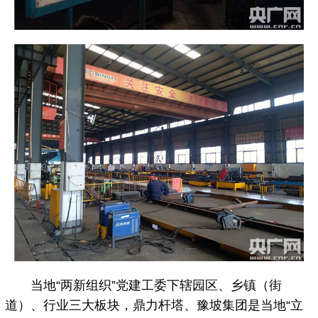
当地“两新组织”党建工委下辖园区、乡镇（街
道）、行业三大板块，鼎力杆塔、豫坡集团是当地“立