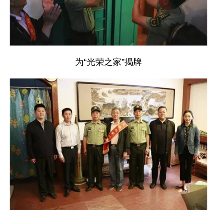
为“光荣之家”揭牌