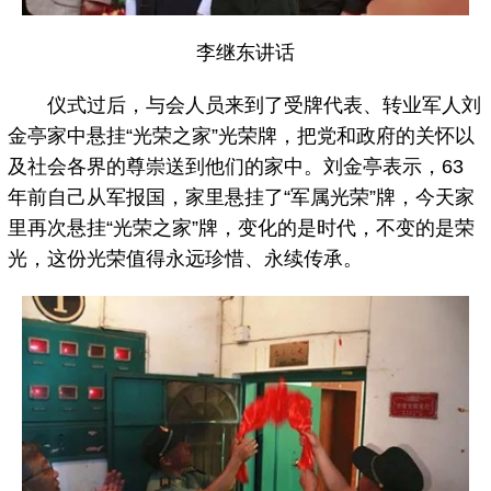
李继东讲话
仪式过后，与会人员来到了受牌代表、转业军人刘
金亭家中悬挂“光荣之家”光荣牌，把党和政府的关怀以
及社会各界的尊崇送到他们的家中。刘金亭表示，63
年前自己从军报国，家里悬挂了“军属光荣”牌，今天家
里再次悬挂“光荣之家”牌，变化的是时代，不变的是荣
光，这份光荣值得永远珍惜、永续传承。