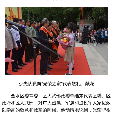
少先队员向“光荣之家”代表敬礼、献花
金水区委常委、区人武部政委李继东代表区委、区
政府和区人武部，对广大烈属、军属和退役军人家庭致
以崇高的敬意和诚挚的问候。他动情地说到，光荣牌很