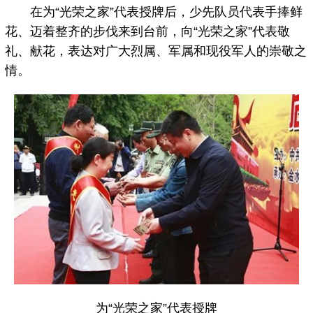
在为“光荣之家”代表授牌后，少先队员代表手捧鲜
花、迈着整齐的步伐来到台前，向“光荣之家”代表敬
礼、献花，表达对广大烈属、军属和现役军人的崇敬之
情。
为“光荣之家”代表授牌