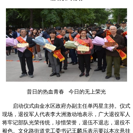
昔日的热血青春 今日的无上荣光
启动仪式由金水区政府办副主任单丙星主持。仪式
现场，退役军人代表李大洲激动地表示，广大退役军人
将牢记部队光荣传统，珍惜荣誉，退伍不退志，退役不
裉色。文化路街道党工委书记王麟乐表示要以本次悬挂