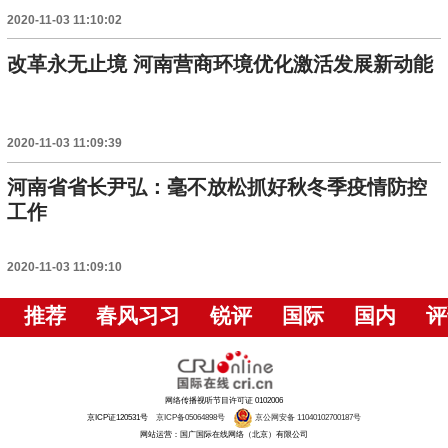
2020-11-03 11:10:02
改革永无止境 河南营商环境优化激活发展新动能
2020-11-03 11:09:39
河南省省长尹弘：毫不放松抓好秋冬季疫情防控
工作
2020-11-03 11:09:10
推荐
春风习习
锐评
国际
国内
评
网络传播视听节目许可证 0102006
京ICP证120531号
京ICP备05064898号
京公网安备 11040102700187号
网站运营：国广国际在线网络（北京）有限公司