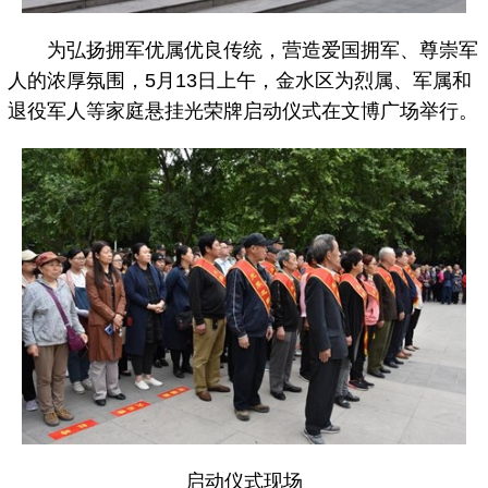
为弘扬拥军优属优良传统，营造爱国拥军、尊崇军
人的浓厚氛围，5月13日上午，金水区为烈属、军属和
退役军人等家庭悬挂光荣牌启动仪式在文博广场举行。
启动仪式现场