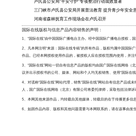
卢氏县公安局“平安守护”专项整治行动成效显著
三门峡市卢氏县公安局开展普法教育 提升青少年安全
河南省森林抚育工作现场会在卢氏召开
国际在线版权与信息产品内容销售的声明：
1、“国际在线”由中国国际广播电台主办。经中国国际广播电台授权，
2、凡本网注明“来源：国际在线专稿”的所有作品，版权均属中国国际
作品。已经本网授权使用作品的，被授权人应在授权范围内使用，并注明
3、“国际在线”网站一切自有信息产品的版权均由国广国际在线网络（
议并出示授权书的公司、媒体、网站和个人均无权销售、使用“国际在线
4、对谎称“国际在线”网站代理，销售“国际在线”网站自有信息产品或
人，国广国际在线网络（北京）有限公司将委托律师，采取包括法律诉讼
5、本网其他来源作品，均转载自其他媒体，转载目的在于传播更多信
6、如因作品内容、版权和其他问题需要与本网联系的，请在该事由发生