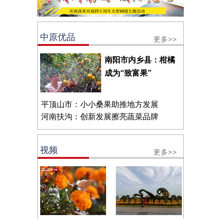
中原优品
更多>>
南阳市内乡县：柑橘
成为“致富果”
平顶山市：小小桑果助推地方发展
河南扶沟：创新发展擦亮蔬菜品牌
视频
更多>>