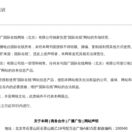
意识
国广国际在线网络（北京）有限公司独家负责“国际在线”网站的市场经营。
广播电台国际在线所有，未经本网书面授权不得转载、摘编、复制或利用其他方式使用
“来源：国际在线”。违反上述声明者，本网将追究其相关法律责任。
北京）有限公司统一管理和销售。任何未与国广国际在线网络（北京）有限公司签订相
”网站的自有信息产品。
未经授权使用“国际在线“网站信息产品，侵犯本网站相关合法权益的公司、媒体、网站和
在内的必要措施，维护“国际在线”网站的合法权益。
息，丰富网络文化，此类稿件不代表本网观点。
之日起30日内进行。
关于本网
|
商务合作
|
广播广告
|
网站声明
地址：北京市石景山区石景山路乙18号院万达广场A座15层 邮政编码：100040