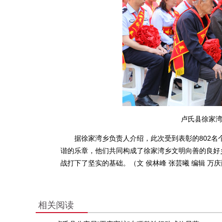
卢氏县徐家湾
据徐家湾乡负责人介绍，此次受到表彰的802名
谐的乐章，他们共同构成了徐家湾乡文明向善的良好
战打下了坚实的基础。（文 侯林峰 张芸曦 编辑 万
相关阅读