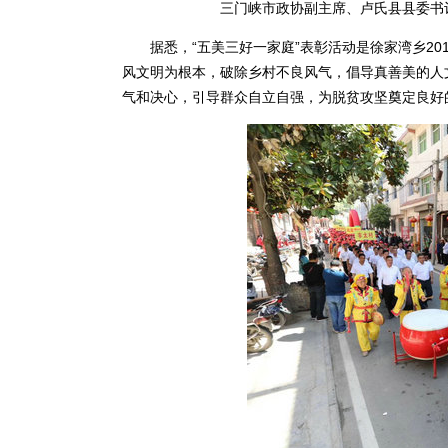
三门峡市政协副主席、卢氏县县委书
据悉，“五美三好一家庭”表彰活动是徐家湾乡201
风文明为根本，破除乡村不良风气，倡导真善美的人
气和决心，引导群众自立自强，为脱贫攻坚奠定良好