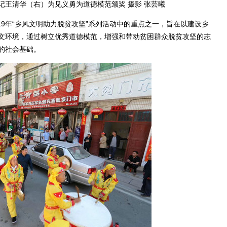
记王清华（右）为见义勇为道德模范颁奖 摄影 张芸曦
9年“乡风文明助力脱贫攻坚”系列活动中的重点之一，旨在以建设乡
文环境，通过树立优秀道德模范，增强和带动贫困群众脱贫攻坚的志
的社会基础。