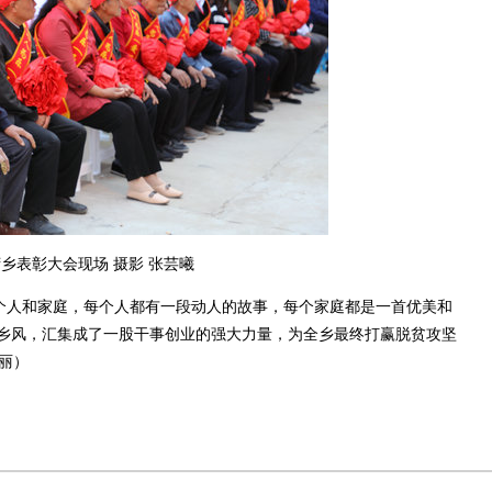
乡表彰大会现场 摄影 张芸曦
个人和家庭，每个人都有一段动人的故事，每个家庭都是一首优美和
乡风，汇集成了一股干事创业的强大力量，为全乡最终打赢脱贫攻坚
庆丽）