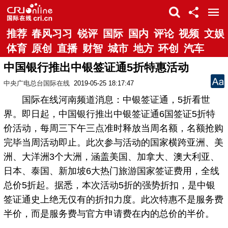
推荐
春风习习
锐评
国际
国内
评论
视频
文娱
体育
原创
直播
财智
城市
地方
环创
汽车
中国银行推出中银签证通5折特惠活动
中央广电总台国际在线
2019-05-25 18:17:47
国际在线河南频道消息：中银签证通，5折看世
界。即日起，中国银行推出中银签证通6国签证5折特
价活动，每周三下午三点准时释放当周名额，名额抢购
完毕当周活动即止。此次参与活动的国家横跨亚洲、美
洲、大洋洲3个大洲，涵盖美国、加拿大、澳大利亚、
日本、泰国、新加坡6大热门旅游国家签证费用，全线
总价5折起。据悉，本次活动5折的强势折扣，是中银
签证通史上绝无仅有的折扣力度。此次特惠不是服务费
半价，而是服务费与官方申请费在内的总价的半价。