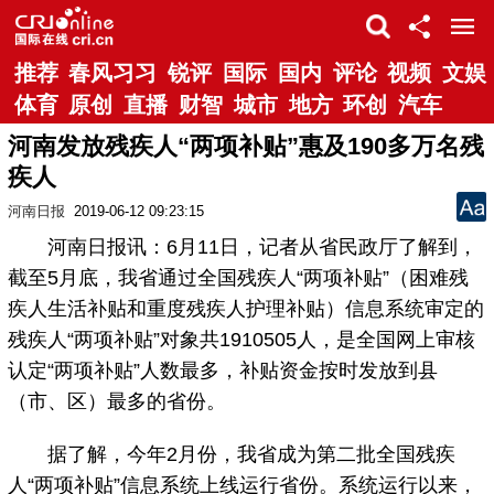
推荐
春风习习
锐评
国际
国内
评论
视频
文娱
体育
原创
直播
财智
城市
地方
环创
汽车
河南发放残疾人“两项补贴”惠及190多万名残
疾人
河南日报
2019-06-12 09:23:15
河南日报讯：6月11日，记者从省民政厅了解到，
截至5月底，我省通过全国残疾人“两项补贴”（困难残
疾人生活补贴和重度残疾人护理补贴）信息系统审定的
残疾人“两项补贴”对象共1910505人，是全国网上审核
认定“两项补贴”人数最多，补贴资金按时发放到县
（市、区）最多的省份。
据了解，今年2月份，我省成为第二批全国残疾
人“两项补贴”信息系统上线运行省份。系统运行以来，