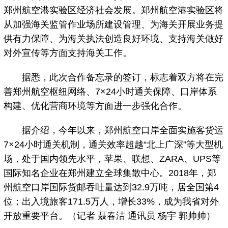
郑州航空港实验区经济社会发展。郑州航空港实验区将
从加强海关监管作业场所建设管理、为海关开展业务提
供有力保障、为海关执法创造良好环境、支持海关做好
对外宣传等方面支持海关工作。
据悉，此次合作备忘录的签订，标志着双方将在完
善郑州航空枢纽网络、7×24小时通关保障、口岸体系
构建、优化营商环境等方面进一步强化合作。
据介绍，今年以来，郑州航空口岸全面实施客货运
7×24小时通关机制，通关效率超越“北上广深”等大型机
场，处于国内领先水平，苹果、联想、ZARA、UPS等
国际知名企业在郑州建立全球集散中心。2018年，郑
州航空口岸国际货邮吞吐量达到32.9万吨，居全国第4
位；出入境旅客171.5万人，增长33%，成为我省对外
开放重要平台。（记者 聂春洁 通讯员 杨宇 郭帅帅）