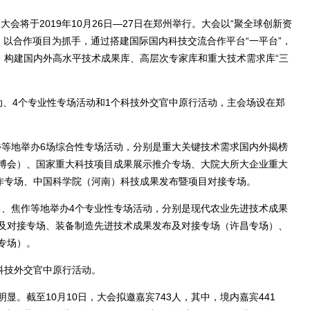
将于2019年10月26日—27日在郑州举行。大会以“聚全球创新资
，以合作项目为抓手，通过搭建国际国内科技交流合作平台“一平台”，
，构建国内外高水平技术成果库、高层次专家库和重大技术需求库“三
。
、4个专业性专场活动和1个科技外交官中原行活动，主会场设在郑
乡等地举办6场综合性专场活动，分别是重大关键技术需求国内外揭榜
博会）、国家重大科技项目成果展示推介专场、大院大所大企业重大
合作专场、中国科学院（河南）科技成果发布暨项目对接专场。
昌、焦作等地举办4个专业性专场活动，分别是现代农业先进技术成果
及对接专场、装备制造先进技术成果发布及对接专场（许昌专场）、
专场）。
9科技外交官中原行活动。
截至10月10日，大会拟邀嘉宾743人，其中，境内嘉宾441