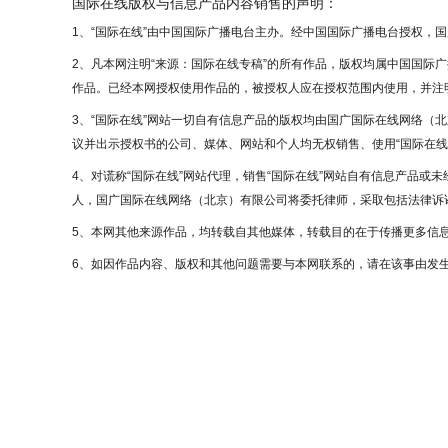
国际在线版权与信息产品内容销售的声明：
1、“国际在线”由中国国际广播电台主办。经中国国际广播电台授权，
2、凡本网注明“来源：国际在线专稿”的所有作品，版权均属中国国际
作品。已经本网授权使用作品的，被授权人应在授权范围内使用，并注明
3、“国际在线”网站一切自有信息产品的版权均由国广国际在线网络（
议并出示授权书的公司、媒体、网站和个人均无权销售、使用“国际在线
4、对谎称“国际在线”网站代理，销售“国际在线”网站自有信息产品或
人，国广国际在线网络（北京）有限公司将委托律师，采取包括法律诉讼
5、本网其他来源作品，均转载自其他媒体，转载目的在于传播更多信
6、如因作品内容、版权和其他问题需要与本网联系的，请在该事由发生