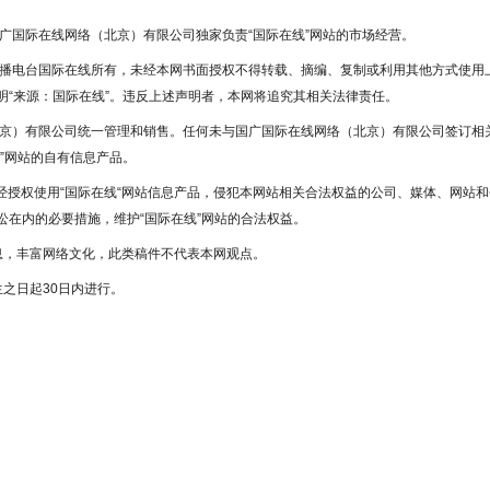
国广国际在线网络（北京）有限公司独家负责“国际在线”网站的市场经营。
广播电台国际在线所有，未经本网书面授权不得转载、摘编、复制或利用其他方式使用
“来源：国际在线”。违反上述声明者，本网将追究其相关法律责任。
北京）有限公司统一管理和销售。任何未与国广国际在线网络（北京）有限公司签订相
”网站的自有信息产品。
未经授权使用“国际在线“网站信息产品，侵犯本网站相关合法权益的公司、媒体、网站和
在内的必要措施，维护“国际在线”网站的合法权益。
息，丰富网络文化，此类稿件不代表本网观点。
之日起30日内进行。