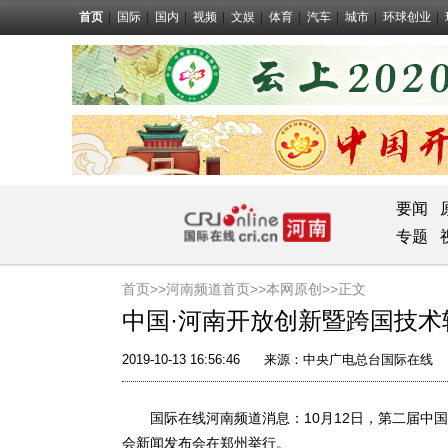
首页
国际
国内
视频
文娱
体育
汽车
城市
环球创业
要闻
专题
首页>>
河南频道首页>>
本网原创
>>正文
中国·河南开放创新暨跨国技术转
2019-10-13 16:56:46
来源：
中央广电总台国际在线
国际在线河南频道消息：10月12日，第二届中国
会新闻发布会在郑州举行。