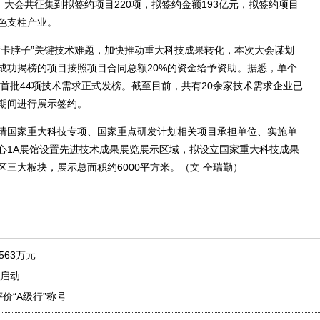
，大会共征集到拟签约项目220项，拟签约金额193亿元，拟签约项目
色支柱产业。
卡脖子”关键技术难题，加快推动重大科技成果转化，本次大会谋划
成功揭榜的项目按照项目合同总额20%的资金给予资助。据悉，单个
，首批44项技术需求正式发榜。截至目前，共有20余家技术需求企业已
期间进行展示签约。
国家重大科技专项、国家重点研发计划相关项目承担单位、实施单
心1A展馆设置先进技术成果展览展示区域，拟设立国家重大科技成果
三大板块，展示总面积约6000平方米。（文 仝瑞勤）
563万元
启动
价“A级行”称号