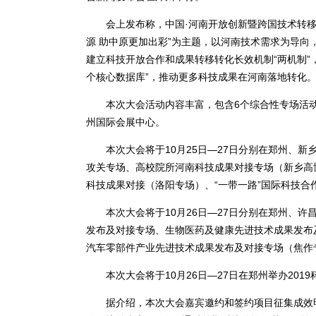
会上发布称，中国·河南开放创新暨跨国技术转移大会
源 助中原更加出彩”为主题，以河南技术需求为导向
建立科技开放合作和成果转移转化长效机制“两机制”
个核心数据库”，推动更多科技成果在河南落地转化
本次大会活动内容丰富，包含6个综合性专场活动
州国际会展中心。
本次大会将于10月25日—27日分别在郑州、新
攻关专场、高校院所河南科技成果对接专场（新乡高
科技成果对接（洛阳专场）、“一带一路”国际科技
本次大会将于10月26日—27日分别在郑州、许
发布及对接专场、生物医药及健康先进技术成果发布
汽车零部件产业先进技术成果发布及对接专场（焦作
本次大会将于10月26日—27日在郑州举办201
据介绍，本次大会嘉宾邀约和签约项目征集成效明显。