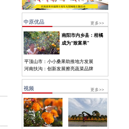
中原优品
更多>>
南阳市内乡县：柑橘
成为“致富果”
平顶山市：小小桑果助推地方发展
河南扶沟：创新发展擦亮蔬菜品牌
视频
更多>>