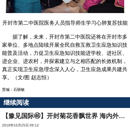
开封市第二中医院医务人员指导师生学习心肺复苏技能
据了解，未来，开封市第二中医院还将在开封市多
家单位、多地点陆续开展全民自救互救卫生应急知识技
能普及活动，力促卫生应急知识技能进学校、进社区、
进企业、进农村，并探索建立与之相匹配的长效机制，
真正实现卫生应急理念深入人心，卫生应急成果共建共
享。（文/图 赵志恒）
责编：石丽敏
继续阅读
【豫见国际㊻】开封菊花香飘世界 海内外宾朋盛赞魅力“菊城”
2019年10月25日 09:12