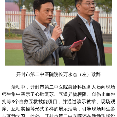
开封市第二中医院院长万永杰（左）致辞
活动中，开封市第二中医院急诊科医务人员向现场
师生集中演示了心肺复苏、气道异物梗阻、创伤止血包
扎等3个自救互救技能项目，并通过演示教学、现场观
摩、互动实操等形式多样的展示活动，引导现场师生参
与互动学习。此外，开封市第二中医院还在活动现场设