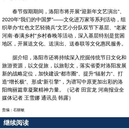
春节假期期间，洛阳市将开展“迎新年文艺演出”、
2020年“我们的中国梦”——文化进万家等系列活动，组
织举办“红色文艺轻骑兵”文艺小分队双节下基层、“老家
河南·春满乡村”乡村春晚等活动，深入基层特别是贫困
地区，开展送文化、送演出、送春联等文化惠民服务。
据介绍，洛阳市还将持续深入挖掘传统节日文化和
旅游资源，以文促旅，以旅彰文，落实省委对洛阳发展
新的战略定位，加快建设“都市圈”、提升“辐射力”、打
造“增长极”、形成“新引擎”，为谱写中原更加出彩的洛
阳绚丽篇章凝聚精神力量。（记者 田宜龙 河南报业全
媒体记者 王雪娜 通讯员 韩露）
责编：石丽敏
继续阅读