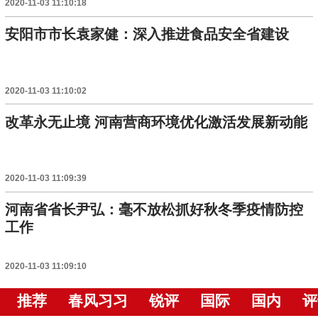
2020-11-03 11:10:18
安阳市市长袁家健：深入推进食品安全省建设
2020-11-03 11:10:02
改革永无止境 河南营商环境优化激活发展新动能
2020-11-03 11:09:39
河南省省长尹弘：毫不放松抓好秋冬季疫情防控
工作
2020-11-03 11:09:10
推荐
春风习习
锐评
国际
国内
评