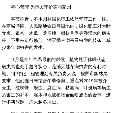
精心管理 为市民守护美丽家园
春节临近，不少园林绿化职工依然坚守工作一线。
在商城游园、人民路地铁口等绿地内，绿化职工对大叶
女贞、银杏、木瓜、龙爪槐、树状月季等乔灌木的病虫
枝、下垂枝进行修剪，消灭携带病害及虫卵的枝条，减
少来年病虫害的发生。
“1月是全年气温最低的时候，植物处于休眠状态，
病虫害也处于越冬状态，是消灭越冬病虫害的有利时
期。”市绿化工程管理处有关负责人说，按照市园林局
要求，他们连日来结合冬季修剪，重点对2019年被介
壳虫、红蜘蛛、蚜虫、腐烂病、枯萎病、叶斑病等病虫
危害过的乔木、灌木和地被植物全面喷施石硫合剂，进
行冬耕深翻，消灭越冬病虫。