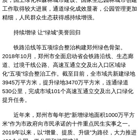
工作取得较大进展，通道绿化成效显著，公园管理更加
精细，人民群众生态获得感持续增强。
持续增绿 让“绿城”美誉回归
铁路沿线等五项综合整治构建郑州绿色骨架。
2018年10月，郑州市全面启动省会铁路沿线、生态廊
道、过境干线公路、高速互通立交及出入口区域绿
化“五项”综合整治工作。截至目前，全市域共新建绿地
3945万平方米，提升绿地3470万平方米，连通绿道
530公里，完成市域101个高速互通立交及出入口绿化
提升任务。
近年来，郑州市每年把“新增绿地面积1000万平方
米”作为市政府向市民承诺的十件重点民生实事之一。
2019年以来，以“增量、提质、升级”为路径，大力推进