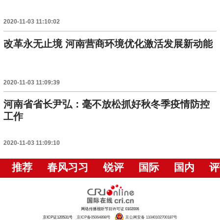
2020-11-03 11:10:02
改革永无止境 河南营商环境优化激活发展新动能
2020-11-03 11:09:39
河南省省长尹弘：毫不放松抓好秋冬季疫情防控
工作
2020-11-03 11:09:10
推荐
春风习习
锐评
国际
国内
评
网络传播视听节目许可证 0102006
京ICP证120531号
京ICP备05064898号
京公网安备 11040102700187号