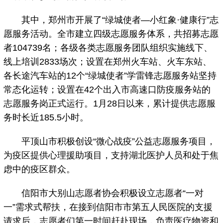
其中，郑州市开展了“绿城使者—小红象·健康行”志
愿服务活动。全市建立四级志愿服务体系，共招募志愿
者104739名；各级各类志愿服务团队组织实施线下、
线上培训2833场次；设置在郑州火车站、火车东站、
各长途汽车站的12个“绿城使者”学雷锋志愿服务站坚持
常态化运转；设置在42个出入市高速口防疫服务站的
志愿服务岗正式运行。1月28日以来，累计提供志愿服
务时长近185.5小时。
平顶山市积极创设“微心战疫”公益志愿服务项目，
为疫区提供心理援助项目，支持湖北医护人员和处于焦
虑中的疫区群众。
信阳市大别山志愿者协会积极设立志愿者“一对
一”需求式帮扶，在接到信阳市市第五人民医院的支援
请求后，志愿者们第一时间赶赴现场，负责医疗物资和