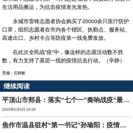
生活用品搬运，为抗击疫情发光发热。
永城市雷锋志愿者协会购买了20000余只医疗防护
口罩，组织志愿者在市内各个辖区、执勤点、服务站、
高速出口、乡村卡点等防疫第一线免费发放。
在此次全民战“疫”中，像这样的志愿活动数不胜
数，有力支持了基层一线的疫情抗击行动。（辛静）
责编：石丽敏
继续阅读
平顶山市郏县：落实“七个一”奏响战疫“最强音”
2020年2月5日 16:58
焦作市温县驻村“第一书记”孙瑜阳：疫情不退我不撤