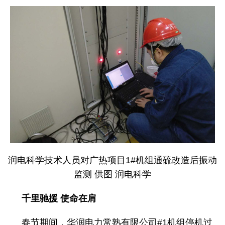
润电科学技术人员对广热项目1#机组通硫改造后振动
监测 供图 润电科学
千里驰援 使命在肩
春节期间，华润电力常熟有限公司#1机组停机过