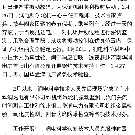
程出现严重振动故障。为保证机组顺利按时启动，1月
26日，润电科学轮机中心主任工程师、技术专家卢一
兵，放弃阖家团聚的春节假期，乘坐列车，经过一天的
奔波，于当晚抵达电厂，对机组启动过程进行密切监
测，采取合理手段，成功将振动控制在优良范围内，保
证了机组的安全稳定运行。1月26日，润电科学材料中
心技术人员李世铭、闫宁响应召唤，连夜赶赴河南华润
电力首阳山有限公司开展锅炉技术支持工作，1月27
日，再赴国华孟津电厂紧急技术驰援。
2月以来，润电科学技术人员先后现场完成了广州
华润热电有限公司#1机组汽轮机振动监测与汽门关闭
时间测定工作和徐州铜山华润电力有限公司机组金属检
验、氧化皮检测、四管防磨防爆检查等各项技术服务。
工作开展中，润电科学众多技术人员克服种种困