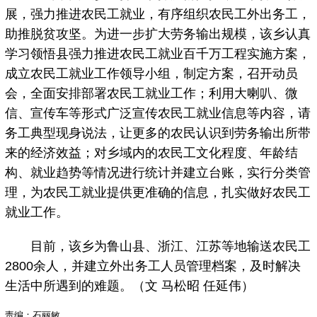
展，强力推进农民工就业，有序组织农民工外出务工，
助推脱贫攻坚。为进一步扩大劳务输出规模，该乡认真
学习领悟县强力推进农民工就业百千万工程实施方案，
成立农民工就业工作领导小组，制定方案，召开动员
会，全面安排部署农民工就业工作；利用大喇叭、微
信、宣传车等形式广泛宣传农民工就业信息等内容，请
务工典型现身说法，让更多的农民认识到劳务输出所带
来的经济效益；对乡域内的农民工文化程度、年龄结
构、就业趋势等情况进行统计并建立台账，实行分类管
理，为农民工就业提供更准确的信息，扎实做好农民工
就业工作。
目前，该乡为鲁山县、浙江、江苏等地输送农民工
2800余人，并建立外出务工人员管理档案，及时解决
生活中所遇到的难题。（文 马松昭 任延伟）
责编：石丽敏